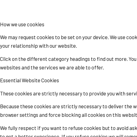
How we use cookies
We may request cookies to be set on your device. We use cooki
your relationship with our website.
Click on the different category headings to find out more. Y
websites and the services we are able to offer.
Essential Website Cookies
These cookies are strictly necessary to provide you with serv
Because these cookies are strictly necessary to deliver the w
browser settings and force blocking all cookies on this websit
We fully respect if you want to refuse cookies but to avoid aski
to get a better experience. If you refuse cookies we will remov