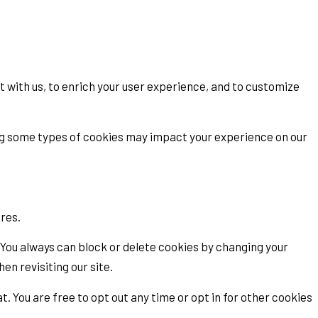
t with us, to enrich your user experience, and to customize
ing some types of cookies may impact your experience on our
ures.
 You always can block or delete cookies by changing your
en revisiting our site.
t. You are free to opt out any time or opt in for other cookies