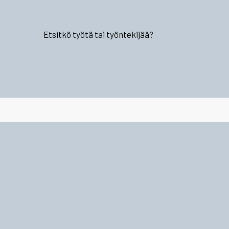
Etsitkö työtä tai työntekijää?