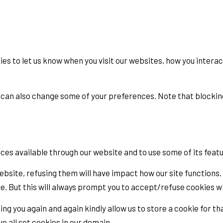
es to let us know when you visit our websites, how you interac
ou can also change some of your preferences. Note that block
ices available through our website and to use some of its feat
ebsite, refusing them will have impact how our site functions.
e. But this will always prompt you to accept/refuse cookies wh
ng you again and again kindly allow us to store a cookie for tha
e all set cookies in our domain.