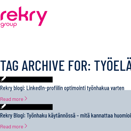
TAG ARCHIVE FOR:
TYÖEL
Rekry blogi: LinkedIn-profiilin optimointi työnhakua varten
Read more
Rekry Blogi: Työnhaku käytännössä – mitä kannattaa huomio
Read more