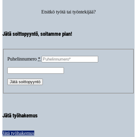
Etsitkö työtä tai työntekijää?
Jätä soittopyyntö, soitamme pian!
Puhelinnumero
*
Jätä työhakemus
Jätä työhakemus