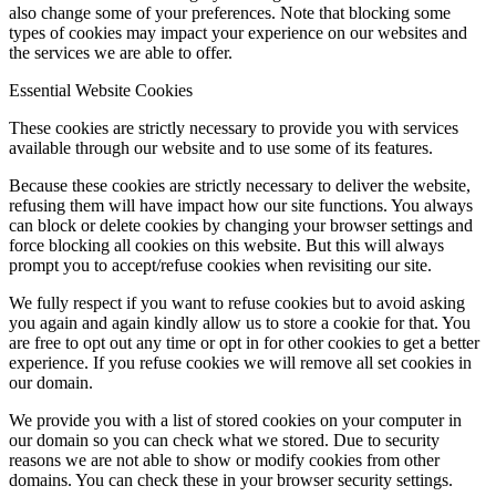
also change some of your preferences. Note that blocking some
types of cookies may impact your experience on our websites and
the services we are able to offer.
Essential Website Cookies
These cookies are strictly necessary to provide you with services
available through our website and to use some of its features.
Because these cookies are strictly necessary to deliver the website,
refusing them will have impact how our site functions. You always
can block or delete cookies by changing your browser settings and
force blocking all cookies on this website. But this will always
prompt you to accept/refuse cookies when revisiting our site.
We fully respect if you want to refuse cookies but to avoid asking
you again and again kindly allow us to store a cookie for that. You
are free to opt out any time or opt in for other cookies to get a better
experience. If you refuse cookies we will remove all set cookies in
our domain.
We provide you with a list of stored cookies on your computer in
our domain so you can check what we stored. Due to security
reasons we are not able to show or modify cookies from other
domains. You can check these in your browser security settings.