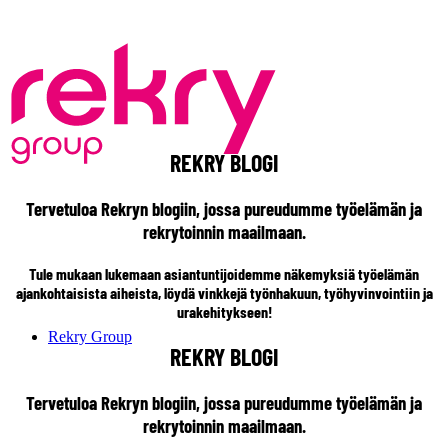
REKRY BLOGI
Tervetuloa Rekryn blogiin, jossa pureudumme työelämän ja
rekrytoinnin maailmaan.
Tule mukaan lukemaan asiantuntijoidemme näkemyksiä työelämän
ajankohtaisista aiheista, löydä vinkkejä työnhakuun, työhyvinvointiin ja
urakehitykseen!
Rekry Group
REKRY BLOGI
Tervetuloa Rekryn blogiin, jossa pureudumme työelämän ja
rekrytoinnin maailmaan.