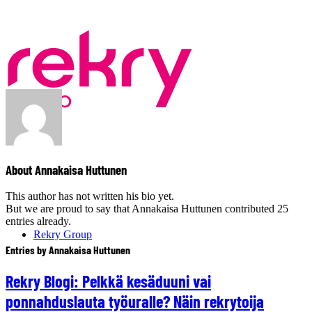
About
Annakaisa Huttunen
This author has not written his bio yet.
But we are proud to say that
Annakaisa Huttunen
contributed 25
entries already.
Rekry Group
Entries by Annakaisa Huttunen
Rekry Blogi: Pelkkä kesäduuni vai
ponnahduslauta työuralle? Näin rekrytoija