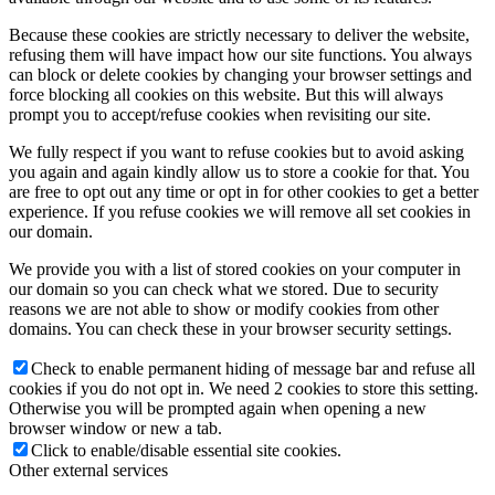
Because these cookies are strictly necessary to deliver the website,
refusing them will have impact how our site functions. You always
can block or delete cookies by changing your browser settings and
force blocking all cookies on this website. But this will always
prompt you to accept/refuse cookies when revisiting our site.
We fully respect if you want to refuse cookies but to avoid asking
you again and again kindly allow us to store a cookie for that. You
are free to opt out any time or opt in for other cookies to get a better
experience. If you refuse cookies we will remove all set cookies in
our domain.
We provide you with a list of stored cookies on your computer in
our domain so you can check what we stored. Due to security
reasons we are not able to show or modify cookies from other
domains. You can check these in your browser security settings.
Check to enable permanent hiding of message bar and refuse all
cookies if you do not opt in. We need 2 cookies to store this setting.
Otherwise you will be prompted again when opening a new
browser window or new a tab.
Click to enable/disable essential site cookies.
Other external services