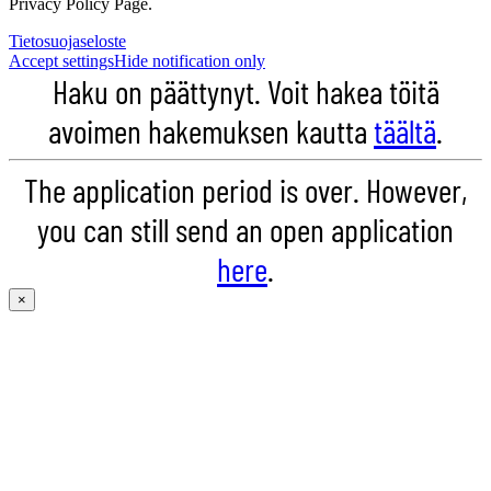
Privacy Policy Page.
Tietosuojaseloste
Accept settings
Hide notification only
Haku on päättynyt. Voit hakea töitä
avoimen hakemuksen kautta
täältä
.
The application period is over. However,
you can still send an open application
here
.
×