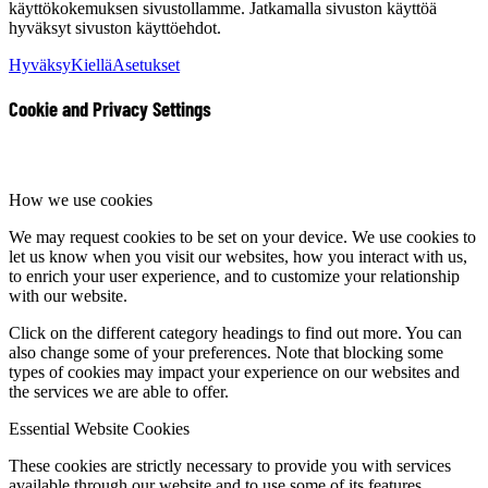
käyttökokemuksen sivustollamme. Jatkamalla sivuston käyttöä
hyväksyt sivuston käyttöehdot.
Hyväksy
Kiellä
Asetukset
Cookie and Privacy Settings
How we use cookies
We may request cookies to be set on your device. We use cookies to
let us know when you visit our websites, how you interact with us,
to enrich your user experience, and to customize your relationship
with our website.
Click on the different category headings to find out more. You can
also change some of your preferences. Note that blocking some
types of cookies may impact your experience on our websites and
the services we are able to offer.
Essential Website Cookies
These cookies are strictly necessary to provide you with services
available through our website and to use some of its features.