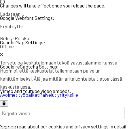
Changes will take effect once you reload the page.
Ladataan...
Google Webfont Settings:
Ei yhteyttä
Rekry-Reiska
Google Map Settings:
Offline
Tervetuloa keskutelemaan tekoälyavustajamme kanssa!
Google reCaptcha Settings:
Huomioi, että keskustelut tallennetaan palvelun
kehittämiseksi. Älä jaa mitään arkaluonteista tietoa tässä
keskustelussa.
Vimeo and Youtube video embeds:
Avoimet työpaikat
Palvelut yrityksille
Privacy Policy
You can read about our cookies and privacy settings in detail