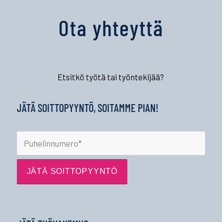
Ota yhteyttä
Etsitkö työtä tai työntekijää?
JÄTÄ SOITTOPYYNTÖ, SOITAMME PIAN!