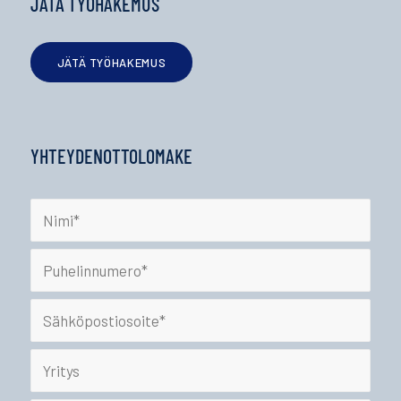
JÄTÄ TYÖHAKEMUS
JÄTÄ TYÖHAKEMUS
YHTEYDENOTTOLOMAKE