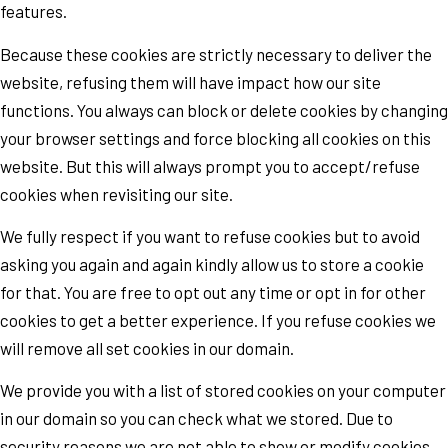
features.
Because these cookies are strictly necessary to deliver the
website, refusing them will have impact how our site
functions. You always can block or delete cookies by changing
your browser settings and force blocking all cookies on this
website. But this will always prompt you to accept/refuse
cookies when revisiting our site.
We fully respect if you want to refuse cookies but to avoid
asking you again and again kindly allow us to store a cookie
for that. You are free to opt out any time or opt in for other
cookies to get a better experience. If you refuse cookies we
will remove all set cookies in our domain.
We provide you with a list of stored cookies on your computer
in our domain so you can check what we stored. Due to
security reasons we are not able to show or modify cookies