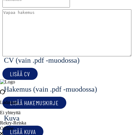
CV (vain .pdf -muodossa)
LISÄÄ CV
Hakemus (vain .pdf -muodossa)
LISÄÄ HAKEMUSKIRJE
Ladataan...
Ei yhteyttä
Kuva
Rekry-Reiska
Offline
LISÄÄ KUVA