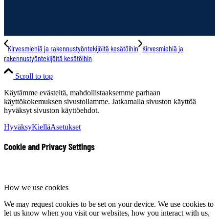
Kirvesmiehiä ja rakennustyöntekijöitä kesätöihin
Kirvesmiehiä ja
rakennustyöntekijöitä kesätöihin
Scroll to top
Käytämme evästeitä, mahdollistaaksemme parhaan
käyttökokemuksen sivustollamme. Jatkamalla sivuston käyttöä
hyväksyt sivuston käyttöehdot.
Hyväksy
Kiellä
Asetukset
Cookie and Privacy Settings
How we use cookies
We may request cookies to be set on your device. We use cookies to
let us know when you visit our websites, how you interact with us,