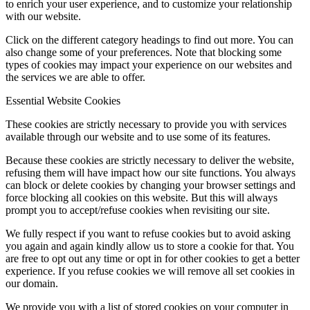
to enrich your user experience, and to customize your relationship
with our website.
Click on the different category headings to find out more. You can
also change some of your preferences. Note that blocking some
types of cookies may impact your experience on our websites and
the services we are able to offer.
Essential Website Cookies
These cookies are strictly necessary to provide you with services
available through our website and to use some of its features.
Because these cookies are strictly necessary to deliver the website,
refusing them will have impact how our site functions. You always
can block or delete cookies by changing your browser settings and
force blocking all cookies on this website. But this will always
prompt you to accept/refuse cookies when revisiting our site.
We fully respect if you want to refuse cookies but to avoid asking
you again and again kindly allow us to store a cookie for that. You
are free to opt out any time or opt in for other cookies to get a better
experience. If you refuse cookies we will remove all set cookies in
our domain.
We provide you with a list of stored cookies on your computer in