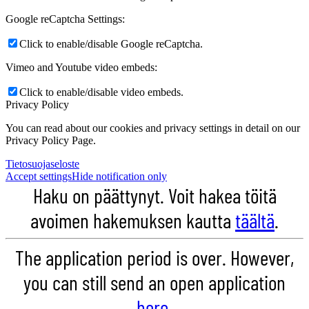
Google reCaptcha Settings:
Click to enable/disable Google reCaptcha.
Vimeo and Youtube video embeds:
Click to enable/disable video embeds.
Privacy Policy
You can read about our cookies and privacy settings in detail on our
Privacy Policy Page.
Tietosuojaseloste
Accept settings
Hide notification only
Haku on päättynyt. Voit hakea töitä
avoimen hakemuksen kautta
täältä
.
The application period is over. However,
you can still send an open application
here
.