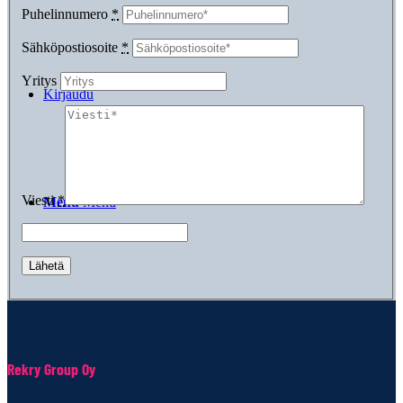
Puhelinnumero
*
Sähköpostiosoite
*
Yritys
Kirjaudu
Viesti
*
Menu
Menu
Rekry Group Oy