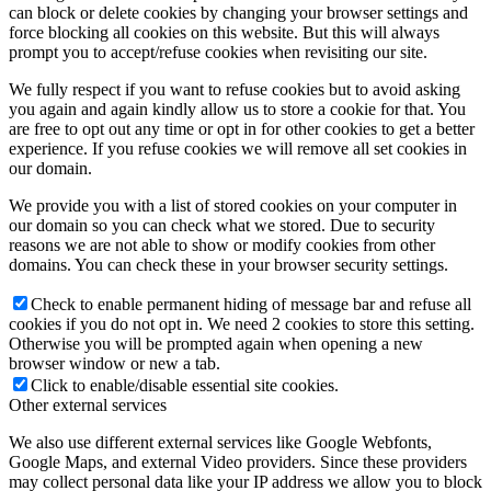
can block or delete cookies by changing your browser settings and
force blocking all cookies on this website. But this will always
prompt you to accept/refuse cookies when revisiting our site.
We fully respect if you want to refuse cookies but to avoid asking
you again and again kindly allow us to store a cookie for that. You
are free to opt out any time or opt in for other cookies to get a better
experience. If you refuse cookies we will remove all set cookies in
our domain.
We provide you with a list of stored cookies on your computer in
our domain so you can check what we stored. Due to security
reasons we are not able to show or modify cookies from other
domains. You can check these in your browser security settings.
Check to enable permanent hiding of message bar and refuse all
cookies if you do not opt in. We need 2 cookies to store this setting.
Otherwise you will be prompted again when opening a new
browser window or new a tab.
Click to enable/disable essential site cookies.
Other external services
We also use different external services like Google Webfonts,
Google Maps, and external Video providers. Since these providers
may collect personal data like your IP address we allow you to block