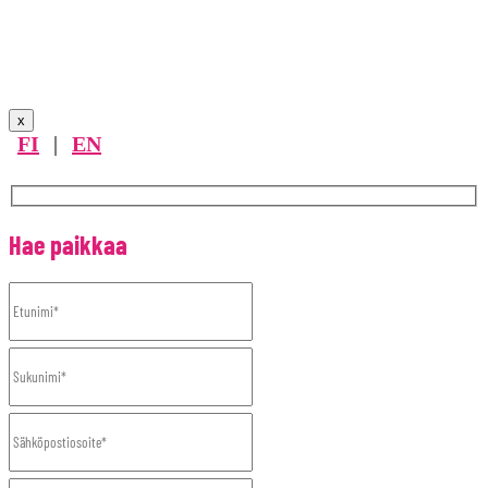
x
FI
|
EN
Hae paikkaa