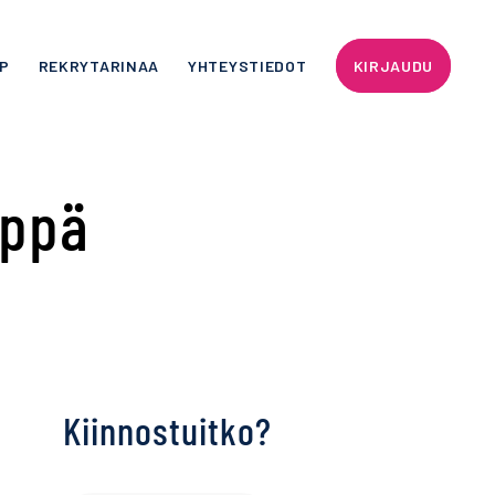
P
REKRYTARINAA
YHTEYSTIEDOT
KIRJAUDU
eppä
Kiinnostuitko?