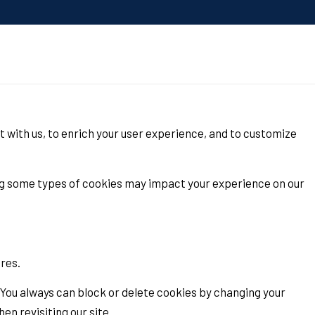
t with us, to enrich your user experience, and to customize
ing some types of cookies may impact your experience on our
ures.
 You always can block or delete cookies by changing your
en revisiting our site.