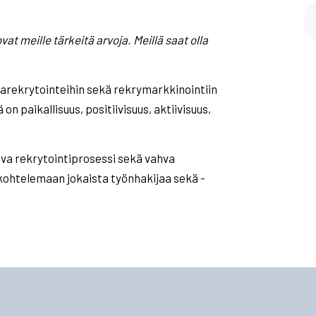
vat meille tärkeitä arvoja. Meillä saat olla
arekrytointeihin sekä rekrymarkkinointiin
n paikallisuus, positiivisuus, aktiivisuus,
va rekrytointiprosessi sekä vahva
ohtelemaan jokaista työnhakijaa sekä -