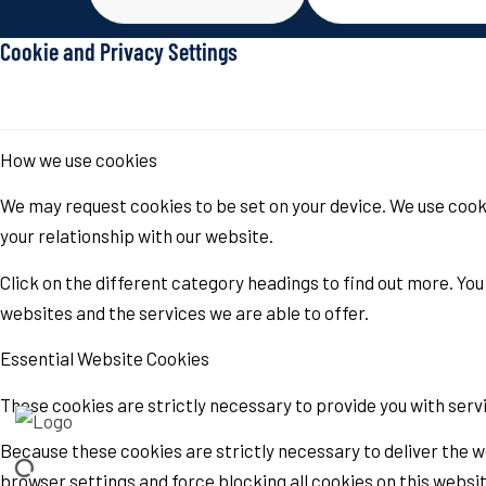
Cookie and Privacy Settings
How we use cookies
We may request cookies to be set on your device. We use cooki
your relationship with our website.
Click on the different category headings to find out more. Y
websites and the services we are able to offer.
Essential Website Cookies
These cookies are strictly necessary to provide you with serv
Because these cookies are strictly necessary to deliver the w
browser settings and force blocking all cookies on this websit