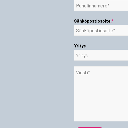
Sähköpostiosoite
*
Yritys