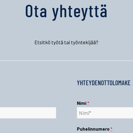
Ota yhteyttä
Etsitkö työtä tai työntekijää?
YHTEYDENOTTOLOMAKE
Nimi
*
Puhelinnumero
*