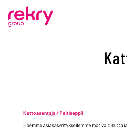
Kat
Kattoasentaja / Peltiseppä
Haemme asiakasyrityksellemme motivoitunutta ja