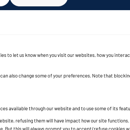
es to let us know when you visit our websites, how you interac
ou can also change some of your preferences. Note that block
ices available through our website and to use some of its feat
ebsite, refusing them will have impact how our site functions.
e. But this will always prompt you to accept/refuse cookies wh