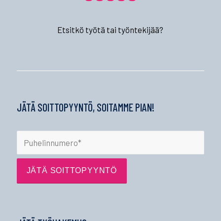
Etsitkö työtä tai työntekijää?
JÄTÄ SOITTOPYYNTÖ, SOITAMME PIAN!