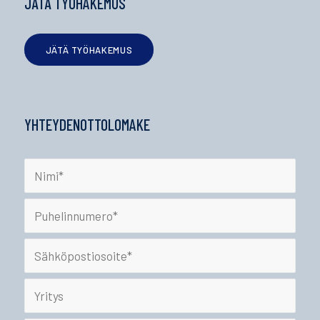
JÄTÄ TYÖHAKEMUS
JÄTÄ TYÖHAKEMUS
YHTEYDENOTTOLOMAKE