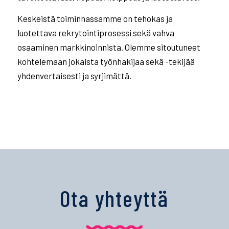
Keskeistä toiminnassamme on tehokas ja
luotettava rekrytointiprosessi sekä vahva
osaaminen markkinoinnista. Olemme sitoutuneet
kohtelemaan jokaista työnhakijaa sekä -tekijää
yhdenvertaisesti ja syrjimättä.
Ota yhteyttä