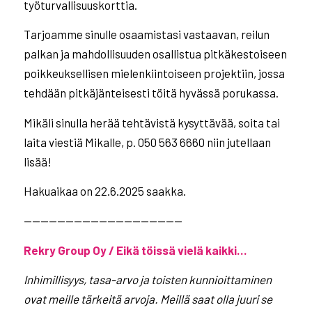
työturvallisuuskorttia.
Tarjoamme sinulle osaamistasi vastaavan, reilun
palkan ja mahdollisuuden osallistua pitkäkestoiseen
poikkeuksellisen mielenkiintoiseen projektiin, jossa
tehdään pitkäjänteisesti töitä hyvässä porukassa.
Mikäli sinulla herää tehtävistä kysyttävää, soita tai
laita viestiä Mikalle, p. 050 563 6660 niin jutellaan
lisää!
Hakuaikaa on 22.6.2025 saakka.
———————————————————
Rekry Group Oy / Eikä töissä vielä kaikki…
Inhimillisyys, tasa-arvo ja toisten kunnioittaminen
ovat meille tärkeitä arvoja. Meillä saat olla
juuri se