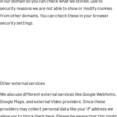
in our domain so you can check what we stored. Due to
security reasons we are not able to show or modify cookies
from other domains. You can check these in your browser
security settings.
Other external services
We also use different external services like Google Webfonts,
Google Maps, and external Video providers. Since these
providers may collect personal data like your IP address we
allow you to block them here. Please be aware that this might