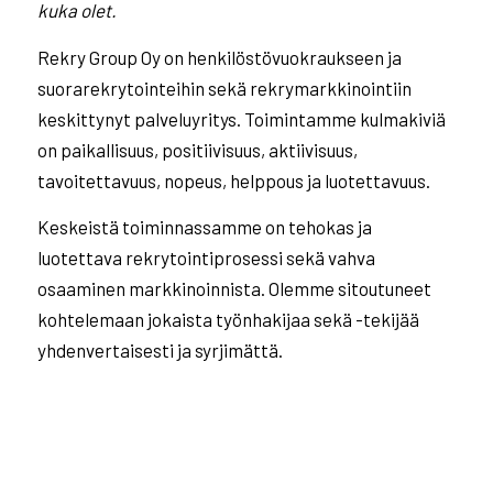
kuka olet.
Rekry Group Oy on henkilöstövuokraukseen ja
suorarekrytointeihin sekä rekrymarkkinointiin
keskittynyt palveluyritys. Toimintamme kulmakiviä
on paikallisuus, positiivisuus, aktiivisuus,
tavoitettavuus, nopeus, helppous ja luotettavuus.
Keskeistä toiminnassamme on tehokas ja
luotettava rekrytointiprosessi sekä vahva
osaaminen markkinoinnista. Olemme sitoutuneet
kohtelemaan jokaista työnhakijaa sekä -tekijää
yhdenvertaisesti ja syrjimättä.