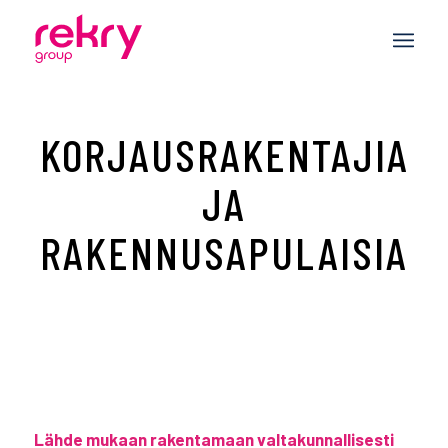
KORJAUSRAKENTAJIA
JA
RAKENNUSAPULAISIA
Lähde mukaan rakentamaan valtakunnallisesti