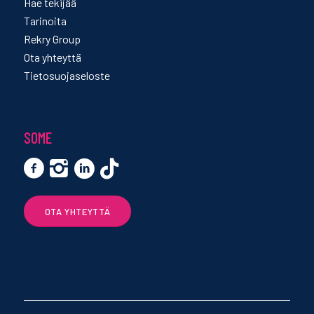
Hae tekijää
Tarinoita
Rekry Group
Ota yhteyttä
Tietosuojaseloste
SOME
OTA YHTEYTTÄ