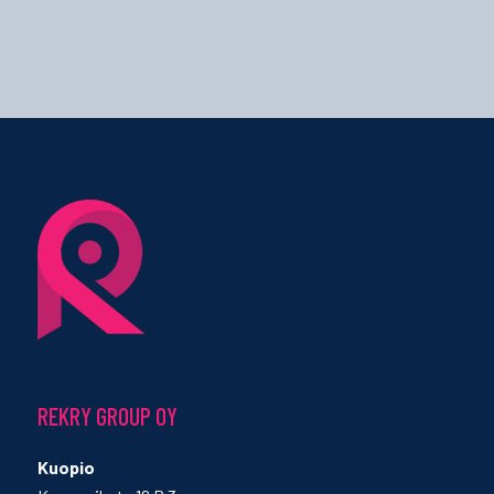
REKRY GROUP OY
Kuopio