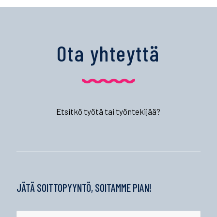
Ota yhteyttä
Etsitkö työtä tai työntekijää?
JÄTÄ SOITTOPYYNTÖ, SOITAMME PIAN!