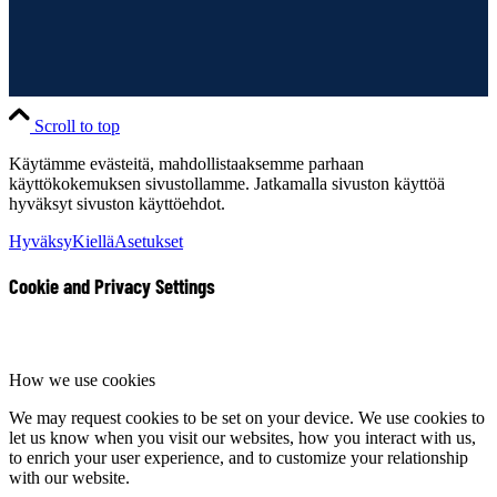
Scroll to top
Käytämme evästeitä, mahdollistaaksemme parhaan
käyttökokemuksen sivustollamme. Jatkamalla sivuston käyttöä
hyväksyt sivuston käyttöehdot.
Hyväksy
Kiellä
Asetukset
Cookie and Privacy Settings
How we use cookies
We may request cookies to be set on your device. We use cookies to
let us know when you visit our websites, how you interact with us,
to enrich your user experience, and to customize your relationship
with our website.