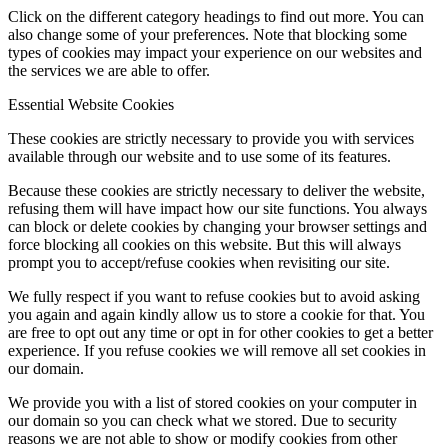
Click on the different category headings to find out more. You can
also change some of your preferences. Note that blocking some
types of cookies may impact your experience on our websites and
the services we are able to offer.
Essential Website Cookies
These cookies are strictly necessary to provide you with services
available through our website and to use some of its features.
Because these cookies are strictly necessary to deliver the website,
refusing them will have impact how our site functions. You always
can block or delete cookies by changing your browser settings and
force blocking all cookies on this website. But this will always
prompt you to accept/refuse cookies when revisiting our site.
We fully respect if you want to refuse cookies but to avoid asking
you again and again kindly allow us to store a cookie for that. You
are free to opt out any time or opt in for other cookies to get a better
experience. If you refuse cookies we will remove all set cookies in
our domain.
We provide you with a list of stored cookies on your computer in
our domain so you can check what we stored. Due to security
reasons we are not able to show or modify cookies from other