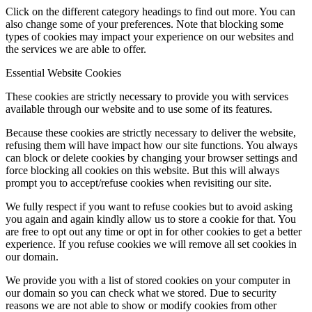
Click on the different category headings to find out more. You can
also change some of your preferences. Note that blocking some
types of cookies may impact your experience on our websites and
the services we are able to offer.
Essential Website Cookies
These cookies are strictly necessary to provide you with services
available through our website and to use some of its features.
Because these cookies are strictly necessary to deliver the website,
refusing them will have impact how our site functions. You always
can block or delete cookies by changing your browser settings and
force blocking all cookies on this website. But this will always
prompt you to accept/refuse cookies when revisiting our site.
We fully respect if you want to refuse cookies but to avoid asking
you again and again kindly allow us to store a cookie for that. You
are free to opt out any time or opt in for other cookies to get a better
experience. If you refuse cookies we will remove all set cookies in
our domain.
We provide you with a list of stored cookies on your computer in
our domain so you can check what we stored. Due to security
reasons we are not able to show or modify cookies from other