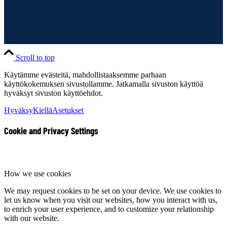
Scroll to top
Käytämme evästeitä, mahdollistaaksemme parhaan
käyttökokemuksen sivustollamme. Jatkamalla sivuston käyttöä
hyväksyt sivuston käyttöehdot.
Hyväksy
Kiellä
Asetukset
Cookie and Privacy Settings
How we use cookies
We may request cookies to be set on your device. We use cookies to
let us know when you visit our websites, how you interact with us,
to enrich your user experience, and to customize your relationship
with our website.