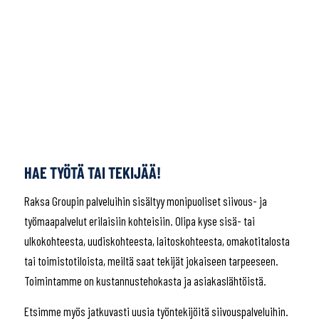
HAE TYÖTÄ TAI TEKIJÄÄ!
Raksa Groupin palveluihin sisältyy monipuoliset siivous- ja
työmaapalvelut erilaisiin kohteisiin. Olipa kyse sisä- tai
ulkokohteesta, uudiskohteesta, laitoskohteesta, omakotitalosta
tai toimistotiloista, meiltä saat tekijät jokaiseen tarpeeseen.
Toimintamme on kustannustehokasta ja asiakaslähtöistä.
Etsimme myös jatkuvasti uusia työntekijöitä siivouspalveluihin.