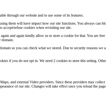
able through our website and to use some of its features.
refusing them will have impact how our site functions. You always can b
o accept/refuse cookies when revisiting our site.
gain and again kindly allow us to store a cookie for that. You are free t
ur domain.
r domain so you can check what we stored. Due to security reasons we 
okies if you do not opt in. We need 2 cookies to store this setting. 
 Maps, and external Video providers. Since these providers may collect 
ppearance of our site. Changes will take effect once you reload the page