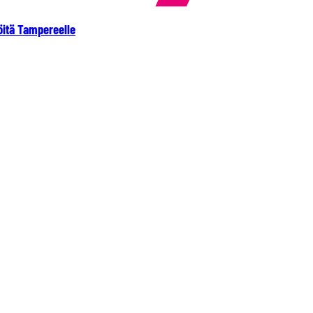
öitä Tampereelle