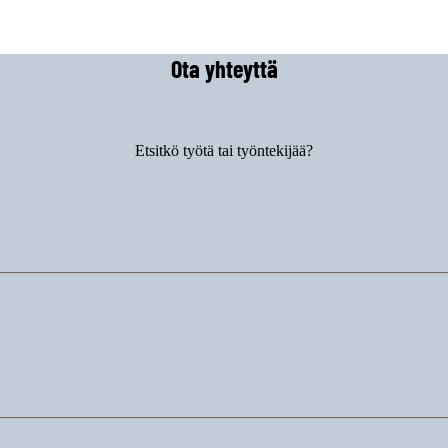
Ota yhteyttä
Etsitkö työtä tai työntekijää?