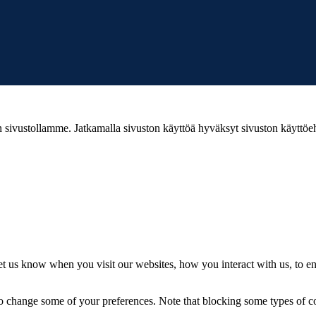
ivustollamme. Jatkamalla sivuston käyttöä hyväksyt sivuston käyttöe
t us know when you visit our websites, how you interact with us, to en
lso change some of your preferences. Note that blocking some types of 