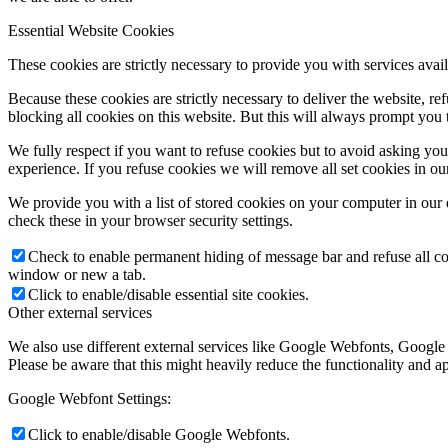
Essential Website Cookies
These cookies are strictly necessary to provide you with services avail
Because these cookies are strictly necessary to deliver the website, 
blocking all cookies on this website. But this will always prompt you t
We fully respect if you want to refuse cookies but to avoid asking you a
experience. If you refuse cookies we will remove all set cookies in o
We provide you with a list of stored cookies on your computer in ou
check these in your browser security settings.
Check to enable permanent hiding of message bar and refuse all co
window or new a tab.
Click to enable/disable essential site cookies.
Other external services
We also use different external services like Google Webfonts, Google
Please be aware that this might heavily reduce the functionality and a
Google Webfont Settings:
Click to enable/disable Google Webfonts.