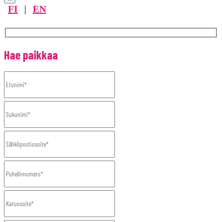
FI
|
EN
Hae paikkaa