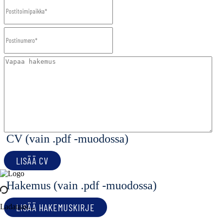
CV (vain .pdf -muodossa)
LISÄÄ CV
Hakemus (vain .pdf -muodossa)
LISÄÄ HAKEMUSKIRJE
Ladataan...