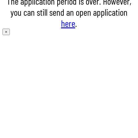
The application period is over. However,
you can still send an open application
here
.
×