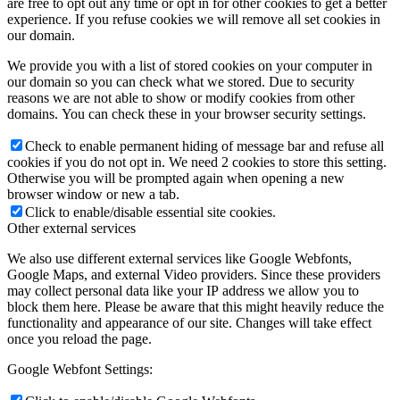
are free to opt out any time or opt in for other cookies to get a better
experience. If you refuse cookies we will remove all set cookies in
our domain.
We provide you with a list of stored cookies on your computer in
our domain so you can check what we stored. Due to security
reasons we are not able to show or modify cookies from other
domains. You can check these in your browser security settings.
Check to enable permanent hiding of message bar and refuse all
cookies if you do not opt in. We need 2 cookies to store this setting.
Otherwise you will be prompted again when opening a new
browser window or new a tab.
Click to enable/disable essential site cookies.
Other external services
We also use different external services like Google Webfonts,
Google Maps, and external Video providers. Since these providers
may collect personal data like your IP address we allow you to
block them here. Please be aware that this might heavily reduce the
functionality and appearance of our site. Changes will take effect
once you reload the page.
Google Webfont Settings: