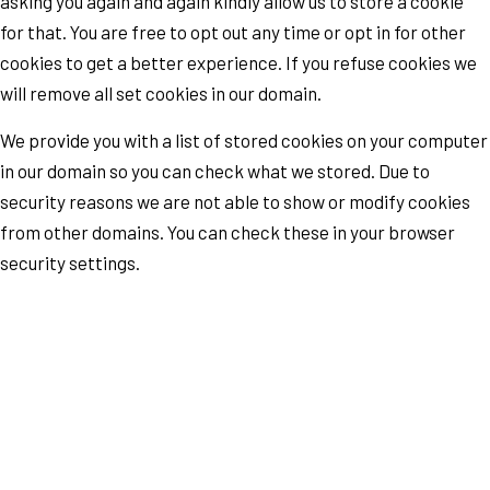
asking you again and again kindly allow us to store a cookie
for that. You are free to opt out any time or opt in for other
cookies to get a better experience. If you refuse cookies we
will remove all set cookies in our domain.
We provide you with a list of stored cookies on your computer
in our domain so you can check what we stored. Due to
security reasons we are not able to show or modify cookies
from other domains. You can check these in your browser
security settings.