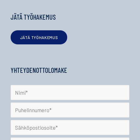
JÄTÄ TYÖHAKEMUS
JÄTÄ TYÖHAKEMUS
YHTEYDENOTTOLOMAKE