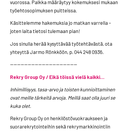
vuorossa. Palkka määräytyy kokemuksesi mukaan
työehtosopimuksen puitteissa.
Käsittelemme hakemuksia jo matkan varrella –
joten laita tietosi tulemaan pian!
Jos sinulla herää kysyttävää työtehtävästä, ota
yhteyttä Jarmo Rönkköön, p. 044 248 0936.
———————————————————
Rekry Group Oy / Eikä töissä vielä kaikki…
Inhimillisyys, tasa-arvo ja toisten kunnioittaminen
ovat meille tärkeitä arvoja. Meillä saat olla
juuri se
kuka olet.
Rekry Group Oy on henkilöstövuokraukseen ja
suorarekrytointeihin sekä rekrymarkkinointiin