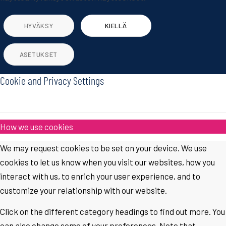
HYVÄKSY
KIELLÄ
ASETUKSET
Cookie and Privacy Settings
How we use cookies
We may request cookies to be set on your device. We use
cookies to let us know when you visit our websites, how you
interact with us, to enrich your user experience, and to
customize your relationship with our website.
Click on the different category headings to find out more. You
can also change some of your preferences. Note that