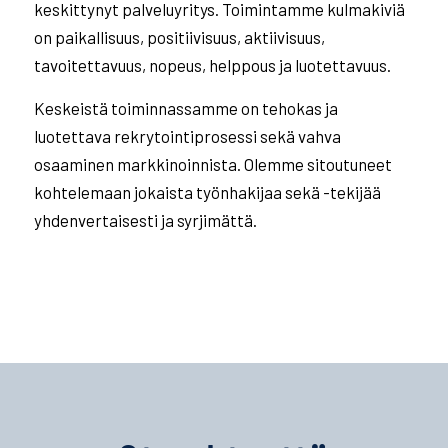
keskittynyt palveluyritys. Toimintamme kulmakiviä
on paikallisuus, positiivisuus, aktiivisuus,
tavoitettavuus, nopeus, helppous ja luotettavuus.
Keskeistä toiminnassamme on tehokas ja
luotettava rekrytointiprosessi sekä vahva
osaaminen markkinoinnista. Olemme sitoutuneet
kohtelemaan jokaista työnhakijaa sekä -tekijää
yhdenvertaisesti ja syrjimättä.