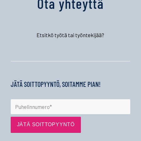
Ota yhteyttä
Etsitkö työtä tai työntekijää?
JÄTÄ SOITTOPYYNTÖ, SOITAMME PIAN!