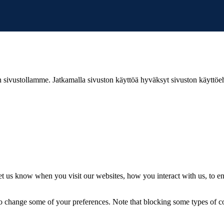
ivustollamme. Jatkamalla sivuston käyttöä hyväksyt sivuston käyttöe
t us know when you visit our websites, how you interact with us, to en
lso change some of your preferences. Note that blocking some types of 