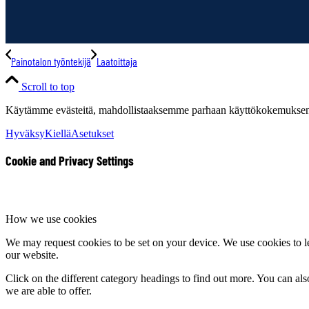
Painotalon työntekijä
Laatoittaja
Scroll to top
Käytämme evästeitä, mahdollistaaksemme parhaan käyttökokemuksen s
Hyväksy
Kiellä
Asetukset
Cookie and Privacy Settings
How we use cookies
We may request cookies to be set on your device. We use cookies to le
our website.
Click on the different category headings to find out more. You can a
we are able to offer.