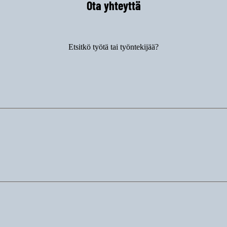
Ota yhteyttä
Etsitkö työtä tai työntekijää?