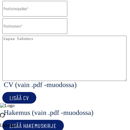
CV (vain .pdf -muodossa)
LISÄÄ CV
Hakemus (vain .pdf -muodossa)
LISÄÄ HAKEMUSKIRJE
Ladataan...