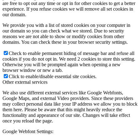
are free to opt out any time or opt in for other cookies to get a better
experience. If you refuse cookies we will remove all set cookies in
our domain.
We provide you with a list of stored cookies on your computer in
our domain so you can check what we stored. Due to security
reasons we are not able to show or modify cookies from other
domains. You can check these in your browser security settings.
Check to enable permanent hiding of message bar and refuse all
cookies if you do not opt in. We need 2 cookies to store this setting.
Otherwise you will be prompted again when opening a new
browser window or new a tab.
Click to enable/disable essential site cookies.
Other external services
We also use different external services like Google Webfonts,
Google Maps, and external Video providers. Since these providers
may collect personal data like your IP address we allow you to block
them here. Please be aware that this might heavily reduce the
functionality and appearance of our site. Changes will take effect
once you reload the page.
Google Webfont Settings: