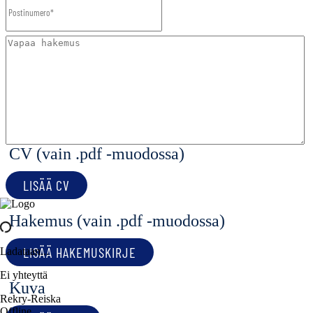
CV (vain .pdf -muodossa)
LISÄÄ CV
Hakemus (vain .pdf -muodossa)
LISÄÄ HAKEMUSKIRJE
Ladataan...
Ei yhteyttä
Kuva
Rekry-Reiska
Offline