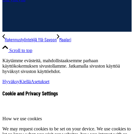
Rakennustyöntekijä Ylä-Savoon
Maalari
Scroll to top
Käytämme evästeitä, mahdollistaaksemme parhaan
käyttökokemuksen sivustollamme. Jatkamalla sivuston käyttöä
hyväksyt sivuston käyttöehdot.
Hyväksy
Kiellä
Asetukset
Cookie and Privacy Settings
How we use cookies
We may request cookies to be set on your device. We use cookies to