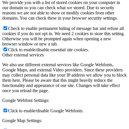
We provide you with a list of stored cookies on your computer in
our domain so you can check what we stored. Due to security
reasons we are not able to show or modify cookies from other
domains. You can check these in your browser security settings.
Check to enable permanent hiding of message bar and refuse all
cookies if you do not opt in. We need 2 cookies to store this setting.
Otherwise you will be prompted again when opening a new
browser window or new a tab.
Click to enable/disable essential site cookies.
Other external services
We also use different external services like Google Webfonts,
Google Maps, and external Video providers. Since these providers
may collect personal data like your IP address we allow you to block
them here. Please be aware that this might heavily reduce the
functionality and appearance of our site. Changes will take effect
once you reload the page.
Google Webfont Settings:
Click to enable/disable Google Webfonts.
Google Map Settings: