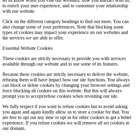
let us know when you visit our websites, how you interact with us,
to enrich your user experience, and to customize your relationship
with our website.
Click on the different category headings to find out more. You can
also change some of your preferences. Note that blocking some
types of cookies may impact your experience on our websites and
the services we are able to offer.
Essential Website Cookies
These cookies are strictly necessary to provide you with services
available through our website and to use some of its features.
Because these cookies are strictly necessary to deliver the website,
refusing them will have impact how our site functions. You always
can block or delete cookies by changing your browser settings and
force blocking all cookies on this website. But this will always
prompt you to accept/refuse cookies when revisiting our site.
We fully respect if you want to refuse cookies but to avoid asking
you again and again kindly allow us to store a cookie for that. You
are free to opt out any time or opt in for other cookies to get a better
experience. If you refuse cookies we will remove all set cookies in
our domain.