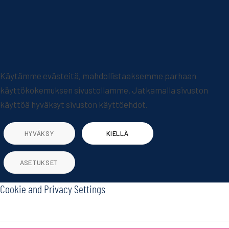
Käytämme evästeitä, mahdollistaaksemme parhaan
käyttökokemuksen sivustollamme. Jatkamalla sivuston
käyttöä hyväksyt sivuston käyttöehdot.
HYVÄKSY
KIELLÄ
ASETUKSET
Cookie and Privacy Settings