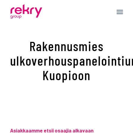
Rakennusmies
ulkoverhouspanelointi
Kuopioon
Asiakkaamme etsii osaajia alkavaan