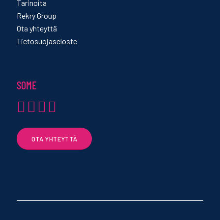
Tarinoita
Rekry Group
Ota yhteyttä
Tietosuojaseloste
SOME
OTA YHTEYTTÄ