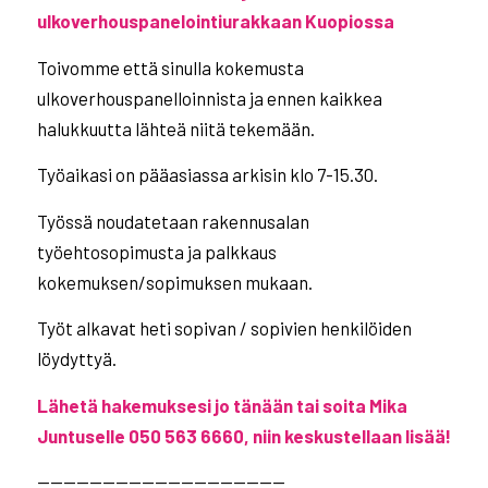
ulkoverhouspanelointiurakkaan Kuopiossa
Toivomme että sinulla kokemusta
ulkoverhouspanelloinnista ja ennen kaikkea
halukkuutta lähteä niitä tekemään.
Työaikasi on pääasiassa arkisin klo 7-15.30.
Työssä noudatetaan rakennusalan
työehtosopimusta ja palkkaus
kokemuksen/sopimuksen mukaan.
Työt alkavat heti sopivan / sopivien henkilöiden
löydyttyä.
Lähetä hakemuksesi jo tänään tai soita Mika
Juntuselle 050 563 6660, niin keskustellaan lisää!
———————————————————