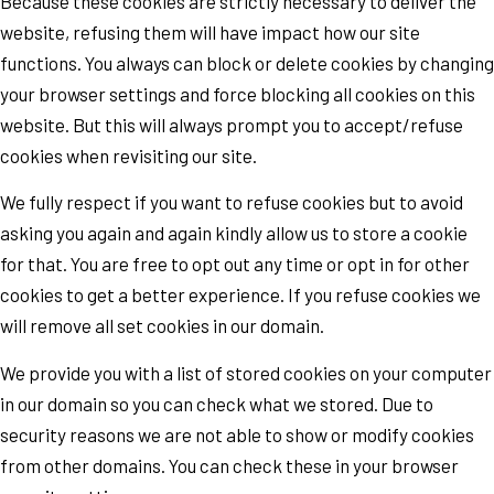
Because these cookies are strictly necessary to deliver the
website, refusing them will have impact how our site
functions. You always can block or delete cookies by changing
your browser settings and force blocking all cookies on this
website. But this will always prompt you to accept/refuse
cookies when revisiting our site.
We fully respect if you want to refuse cookies but to avoid
asking you again and again kindly allow us to store a cookie
for that. You are free to opt out any time or opt in for other
cookies to get a better experience. If you refuse cookies we
will remove all set cookies in our domain.
We provide you with a list of stored cookies on your computer
in our domain so you can check what we stored. Due to
security reasons we are not able to show or modify cookies
from other domains. You can check these in your browser