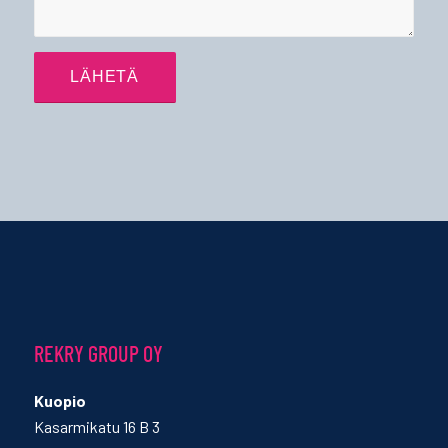
REKRY GROUP OY
Kuopio
Kasarmikatu 16 B 3