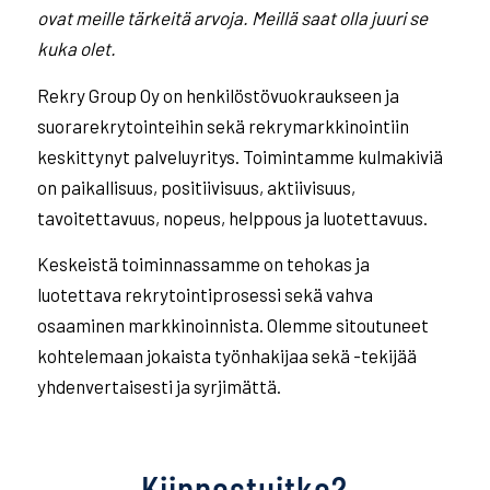
ovat meille tärkeitä arvoja. Meillä saat olla
juuri se
kuka olet.
Rekry Group Oy on henkilöstövuokraukseen ja
suorarekrytointeihin sekä rekrymarkkinointiin
keskittynyt palveluyritys. Toimintamme kulmakiviä
on paikallisuus, positiivisuus, aktiivisuus,
tavoitettavuus, nopeus, helppous ja luotettavuus.
Keskeistä toiminnassamme on tehokas ja
luotettava rekrytointiprosessi sekä vahva
osaaminen markkinoinnista. Olemme sitoutuneet
kohtelemaan jokaista työnhakijaa sekä -tekijää
yhdenvertaisesti ja syrjimättä.
Kiinnostuitko?