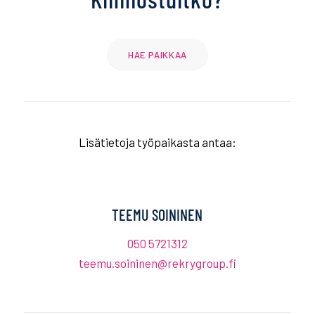
HAE PAIKKAA
Lisätietoja työpaikasta antaa:
TEEMU SOININEN
050 5721312
teemu.soininen@rekrygroup.fi