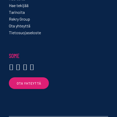
Hae tekijää
Tarinoita
Rekry Group
Ota yhteyttä
Tietosuojaseloste
SOME
OTA YHTEYTTÄ