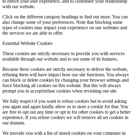
to enrich your user experience, and to customize your relationship
with our website.
Click on the different category headings to find out more. You can
also change some of your preferences. Note that blocking some
types of cookies may impact your experience on our websites and
the services we are able to offer.
Essential Website Cookies
These cookies are strictly necessary to provide you with services
available through our website and to use some of its features.
Because these cookies are strictly necessary to deliver the website,
refusing them will have impact how our site functions. You always
can block or delete cookies by changing your browser settings and
force blocking all cookies on this website. But this will always
prompt you to accept/refuse cookies when revisiting our site.
We fully respect if you want to refuse cookies but to avoid asking
you again and again kindly allow us to store a cookie for that. You
are free to opt out any time or opt in for other cookies to get a better
experience. If you refuse cookies we will remove all set cookies in
our domain.
We provide you with a list of stored cookies on your computer in