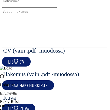
CV (vain .pdf -muodossa)
LISÄÄ CV
Hakemus (vain .pdf -muodossa)
LISÄÄ HAKEMUSKIRJE
Ladataan...
Ei yhteyttä
Kuva
Rekry-Reiska
Offline
LISÄÄ KUVA