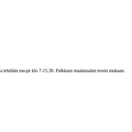
ja tehdään ma-pe klo 7-15.30. Palkkaus maalausalan tessin mukaan.