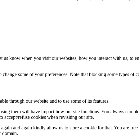
t us know when you visit our websites, how you interact with us, to en
lso change some of your preferences. Note that blocking some types of 
able through our website and to use some of its features.
refusing them will have impact how our site functions. You always can b
o accept/refuse cookies when revisiting our site.
gain and again kindly allow us to store a cookie for that. You are free t
ur domain.