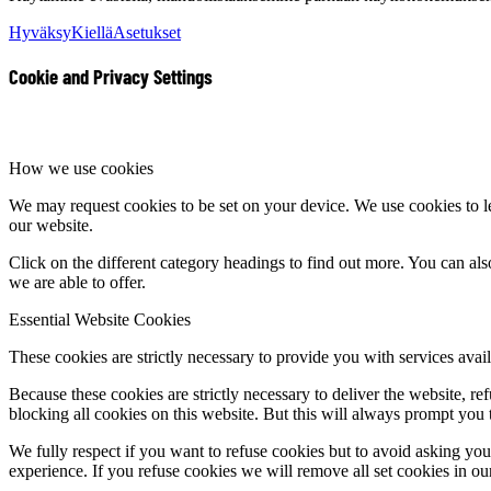
Hyväksy
Kiellä
Asetukset
Cookie and Privacy Settings
How we use cookies
We may request cookies to be set on your device. We use cookies to le
our website.
Click on the different category headings to find out more. You can a
we are able to offer.
Essential Website Cookies
These cookies are strictly necessary to provide you with services avail
Because these cookies are strictly necessary to deliver the website, 
blocking all cookies on this website. But this will always prompt you t
We fully respect if you want to refuse cookies but to avoid asking you a
experience. If you refuse cookies we will remove all set cookies in o