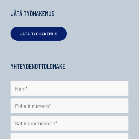
JÄTÄ TYÖHAKEMUS
JÄTÄ TYÖHAKEMUS
YHTEYDENOTTOLOMAKE