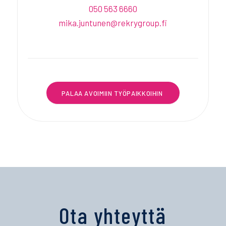
050 563 6660
mika.juntunen@rekrygroup.fi
PALAA AVOIMIIN TYÖPAIKKOIHIN
Ota yhteyttä