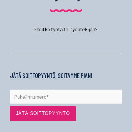
Etsitkö työtä tai työntekijää?
JÄTÄ SOITTOPYYNTÖ, SOITAMME PIAN!