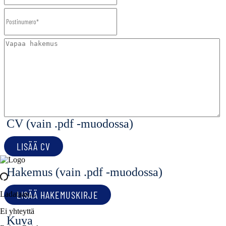
CV (vain .pdf -muodossa)
LISÄÄ CV
Hakemus (vain .pdf -muodossa)
LISÄÄ HAKEMUSKIRJE
Ladataan...
Ei yhteyttä
Kuva