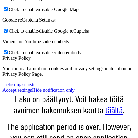
Click to enable/disable Google Maps.
Google reCaptcha Settings:
Click to enable/disable Google reCaptcha.
Vimeo and Youtube video embeds:
Click to enable/disable video embeds.
Privacy Policy
You can read about our cookies and privacy settings in detail on our
Privacy Policy Page.
Tietosuojaseloste
Accept settings
Hide notification only
Haku on päättynyt. Voit hakea töitä
avoimen hakemuksen kautta
täältä
.
The application period is over. However,
you can still send an open application