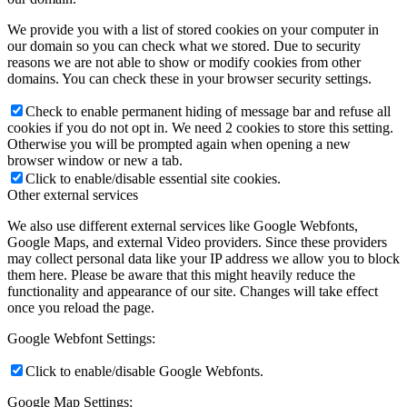
We provide you with a list of stored cookies on your computer in
our domain so you can check what we stored. Due to security
reasons we are not able to show or modify cookies from other
domains. You can check these in your browser security settings.
Check to enable permanent hiding of message bar and refuse all
cookies if you do not opt in. We need 2 cookies to store this setting.
Otherwise you will be prompted again when opening a new
browser window or new a tab.
Click to enable/disable essential site cookies.
Other external services
We also use different external services like Google Webfonts,
Google Maps, and external Video providers. Since these providers
may collect personal data like your IP address we allow you to block
them here. Please be aware that this might heavily reduce the
functionality and appearance of our site. Changes will take effect
once you reload the page.
Google Webfont Settings:
Click to enable/disable Google Webfonts.
Google Map Settings: