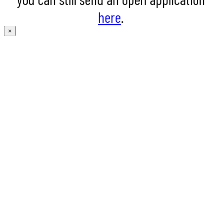
here
.
×