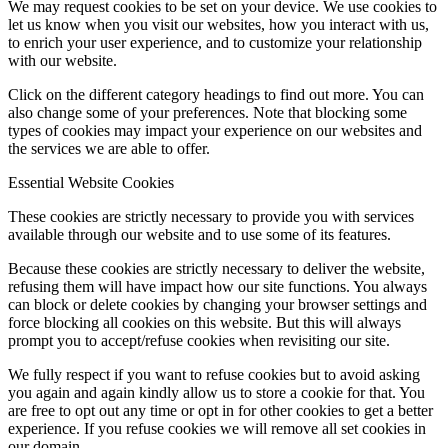
We may request cookies to be set on your device. We use cookies to
let us know when you visit our websites, how you interact with us,
to enrich your user experience, and to customize your relationship
with our website.
Click on the different category headings to find out more. You can
also change some of your preferences. Note that blocking some
types of cookies may impact your experience on our websites and
the services we are able to offer.
Essential Website Cookies
These cookies are strictly necessary to provide you with services
available through our website and to use some of its features.
Because these cookies are strictly necessary to deliver the website,
refusing them will have impact how our site functions. You always
can block or delete cookies by changing your browser settings and
force blocking all cookies on this website. But this will always
prompt you to accept/refuse cookies when revisiting our site.
We fully respect if you want to refuse cookies but to avoid asking
you again and again kindly allow us to store a cookie for that. You
are free to opt out any time or opt in for other cookies to get a better
experience. If you refuse cookies we will remove all set cookies in
our domain.