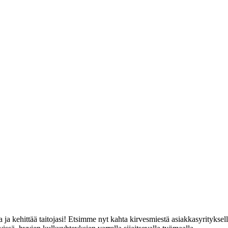
ja kehittää taitojasi! Etsimme nyt kahta kirvesmiestä asiakkasyrityksel