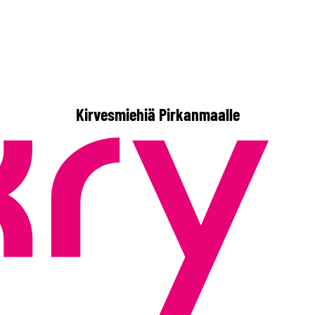
Kirvesmiehiä Pirkanmaalle