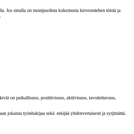
la. Jos sinulla on monipuolista kokemusta kirvesmiehen töistä ja
.
 on paikallisuus, positiivisuus, aktiivisuus, tavoitettavuus,
jokaista työnhakijaa sekä -tekijää yhdenvertaisesti ja syrjimättä.