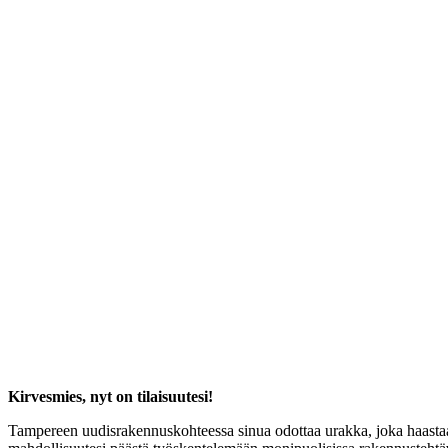
Kirvesmies, nyt on tilaisuutesi!
Tampereen uudisrakennuskohteessa sinua odottaa urakka, joka haastaa 