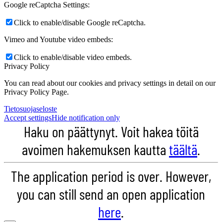
Google reCaptcha Settings:
Click to enable/disable Google reCaptcha.
Vimeo and Youtube video embeds:
Click to enable/disable video embeds.
Privacy Policy
You can read about our cookies and privacy settings in detail on our
Privacy Policy Page.
Tietosuojaseloste
Accept settings
Hide notification only
Haku on päättynyt. Voit hakea töitä
avoimen hakemuksen kautta
täältä
.
The application period is over. However,
you can still send an open application
here
.