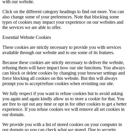
with our website.
Click on the different category headings to find out more. You can
also change some of your preferences. Note that blocking some
types of cookies may impact your experience on our websites and
the services we are able to offer.
Essential Website Cookies
These cookies are strictly necessary to provide you with services
available through our website and to use some of its features.
Because these cookies are strictly necessary to deliver the website,
refusing them will have impact how our site functions. You always
can block or delete cookies by changing your browser settings and
force blocking all cookies on this website. But this will always
prompt you to accept/refuse cookies when revisiting our site.
We fully respect if you want to refuse cookies but to avoid asking
you again and again kindly allow us to store a cookie for that. You
are free to opt out any time or opt in for other cookies to get a better
experience. If you refuse cookies we will remove all set cookies in
our domain.
We provide you with a list of stored cookies on your computer in
our domain so you can check what we stored. Due to security