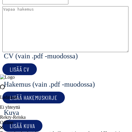
CV (vain .pdf -muodossa)
LISÄÄ CV
Hakemus (vain .pdf -muodossa)
LISÄÄ HAKEMUSKIRJE
Ladataan...
Ei yhteyttä
Kuva
Rekry-Reiska
Offline
LISÄÄ KUVA