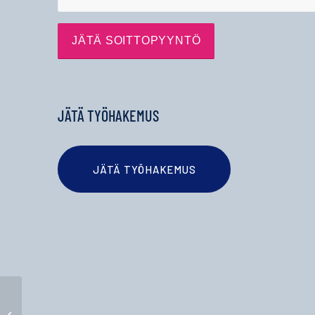
JÄTÄ TYÖHAKEMUS
JÄTÄ TYÖHAKEMUS
Toimistosihteeri Iisalmeen kesäksi