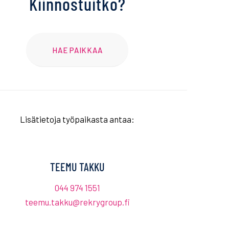
Kiinnostuitko?
HAE PAIKKAA
Lisätietoja työpaikasta antaa:
TEEMU TAKKU
044 974 1551
teemu.takku@rekrygroup.fi