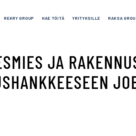
REKRY GROUP
HAE TÖITÄ
YRITYKSILLE
RAKSA GROU
ESMIES JA RAKENNU
USHANKKEESEEN JO