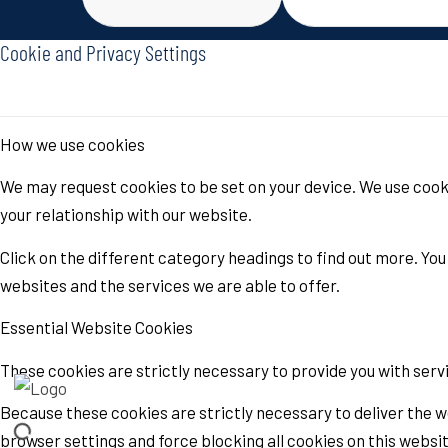
Cookie and Privacy Settings
How we use cookies
We may request cookies to be set on your device. We use cooki
your relationship with our website.
Click on the different category headings to find out more. Y
websites and the services we are able to offer.
Essential Website Cookies
These cookies are strictly necessary to provide you with serv
Because these cookies are strictly necessary to deliver the w
browser settings and force blocking all cookies on this websit