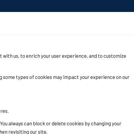
t with us, to enrich your user experience, and to customize
ing some types of cookies may impact your experience on our
ures.
 You always can block or delete cookies by changing your
en revisiting our site.