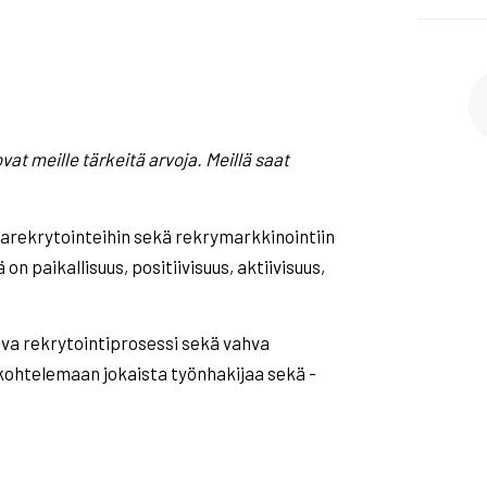
vat meille tärkeitä arvoja. Meillä saat
arekrytointeihin sekä rekrymarkkinointiin
n paikallisuus, positiivisuus, aktiivisuus,
va rekrytointiprosessi sekä vahva
ohtelemaan jokaista työnhakijaa sekä -