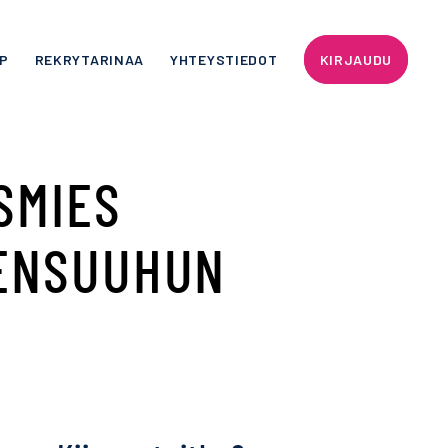
P
REKRYTARINAA
YHTEYSTIEDOT
KIRJAUDU
SMIES
ENSUUHUN