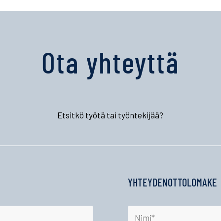
Ota yhteyttä
Etsitkö työtä tai työntekijää?
YHTEYDENOTTOLOMAKE