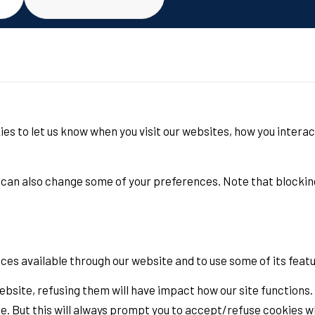
es to let us know when you visit our websites, how you interac
ou can also change some of your preferences. Note that block
ices available through our website and to use some of its feat
ebsite, refusing them will have impact how our site functions.
e. But this will always prompt you to accept/refuse cookies wh