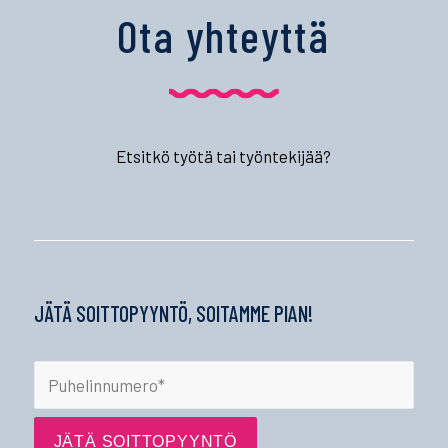
Ota yhteyttä
Etsitkö työtä tai työntekijää?
JÄTÄ SOITTOPYYNTÖ, SOITAMME PIAN!