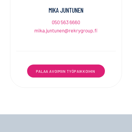
MIKA JUNTUNEN
050 563 6660
mika.juntunen@rekrygroup.fi
PALAA AVOIMIIN TYÖPAIKKOIHIN