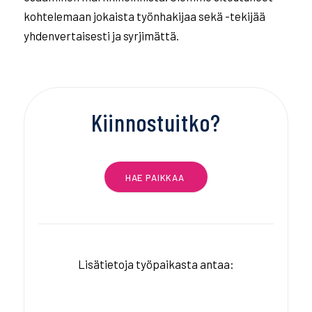
kohtelemaan jokaista työnhakijaa sekä -tekijää
yhdenvertaisesti ja syrjimättä.
Kiinnostuitko?
HAE PAIKKAA
Lisätietoja työpaikasta antaa: