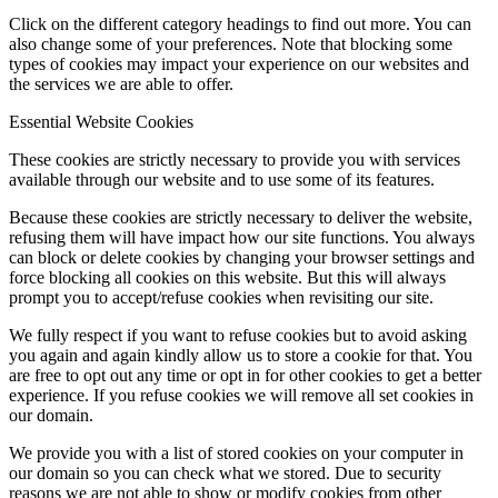
Click on the different category headings to find out more. You can
also change some of your preferences. Note that blocking some
types of cookies may impact your experience on our websites and
the services we are able to offer.
Essential Website Cookies
These cookies are strictly necessary to provide you with services
available through our website and to use some of its features.
Because these cookies are strictly necessary to deliver the website,
refusing them will have impact how our site functions. You always
can block or delete cookies by changing your browser settings and
force blocking all cookies on this website. But this will always
prompt you to accept/refuse cookies when revisiting our site.
We fully respect if you want to refuse cookies but to avoid asking
you again and again kindly allow us to store a cookie for that. You
are free to opt out any time or opt in for other cookies to get a better
experience. If you refuse cookies we will remove all set cookies in
our domain.
We provide you with a list of stored cookies on your computer in
our domain so you can check what we stored. Due to security
reasons we are not able to show or modify cookies from other