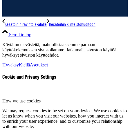
Kesätöihin ravintola-alalle
Kesätöihin kiinteistöhuoltoon
Scroll to top
Käytämme evästeitä, mahdollistaaksemme parhaan
käyttökokemuksen sivustollamme. Jatkamalla sivuston käyttöä
hyväksyt sivuston käyttöehdot.
Hyväksy
Kiellä
Asetukset
Cookie and Privacy Settings
How we use cookies
We may request cookies to be set on your device. We use cookies to
let us know when you visit our websites, how you interact with us,
to enrich your user experience, and to customize your relationship
with our website.