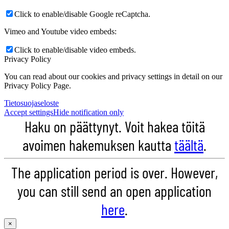
Click to enable/disable Google reCaptcha.
Vimeo and Youtube video embeds:
Click to enable/disable video embeds.
Privacy Policy
You can read about our cookies and privacy settings in detail on our
Privacy Policy Page.
Tietosuojaseloste
Accept settings
Hide notification only
Haku on päättynyt. Voit hakea töitä
avoimen hakemuksen kautta
täältä
.
The application period is over. However,
you can still send an open application
here
.
×