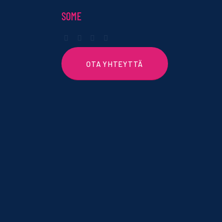
SOME
OTA YHTEYTTÄ