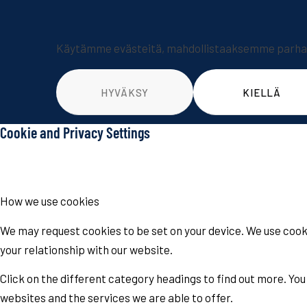
Käytämme evästeitä, mahdollistaaksemme parhaan
HYVÄKSY
KIELLÄ
Cookie and Privacy Settings
How we use cookies
We may request cookies to be set on your device. We use cooki
your relationship with our website.
Click on the different category headings to find out more. Y
websites and the services we are able to offer.