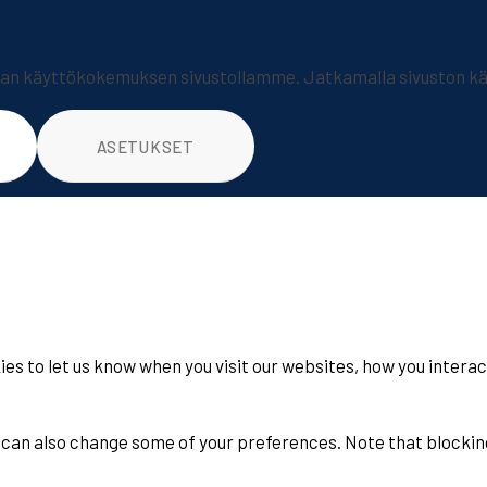
 käyttökokemuksen sivustollamme. Jatkamalla sivuston käy
ASETUKSET
es to let us know when you visit our websites, how you interac
ou can also change some of your preferences. Note that block