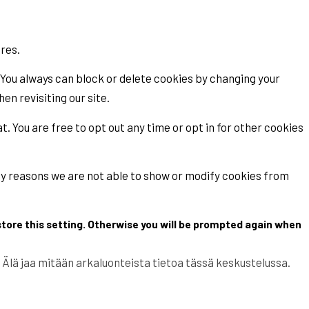
ures.
 You always can block or delete cookies by changing your
en revisiting our site.
t. You are free to opt out any time or opt in for other cookies
ity reasons we are not able to show or modify cookies from
store this setting. Otherwise you will be prompted again when
lä jaa mitään arkaluonteista tietoa tässä keskustelussa.