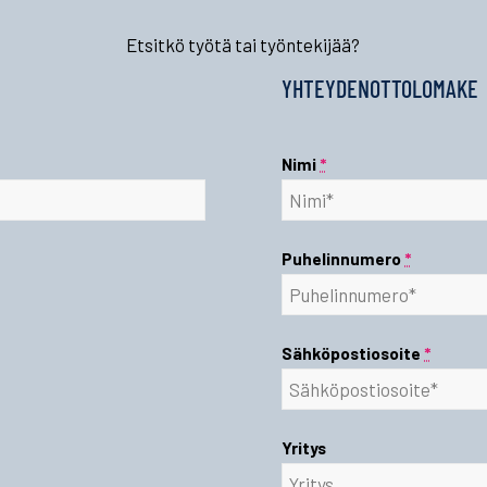
Etsitkö työtä tai työntekijää?
YHTEYDENOTTOLOMAKE
Nimi
*
Puhelinnumero
*
Sähköpostiosoite
*
Yritys