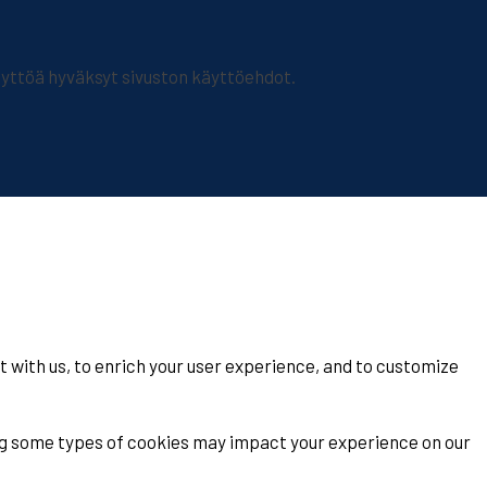
ttöä hyväksyt sivuston käyttöehdot.
t with us, to enrich your user experience, and to customize
ing some types of cookies may impact your experience on our