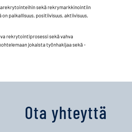
arekrytointeihin sekä rekrymarkkinointiin
n paikallisuus, positiivisuus, aktiivisuus,
va rekrytointiprosessi sekä vahva
ohtelemaan jokaista työnhakijaa sekä -
Ota yhteyttä