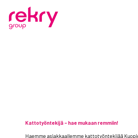
Kattotyöntekijä – hae mukaan remmiin!
Haemme asiakkaallemme kattotyöntekijää Kuopioo