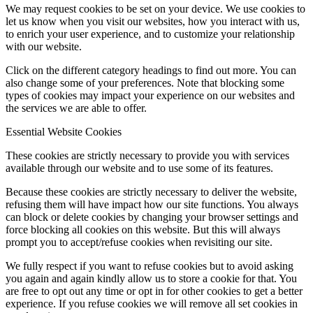
We may request cookies to be set on your device. We use cookies to
let us know when you visit our websites, how you interact with us,
to enrich your user experience, and to customize your relationship
with our website.
Click on the different category headings to find out more. You can
also change some of your preferences. Note that blocking some
types of cookies may impact your experience on our websites and
the services we are able to offer.
Essential Website Cookies
These cookies are strictly necessary to provide you with services
available through our website and to use some of its features.
Because these cookies are strictly necessary to deliver the website,
refusing them will have impact how our site functions. You always
can block or delete cookies by changing your browser settings and
force blocking all cookies on this website. But this will always
prompt you to accept/refuse cookies when revisiting our site.
We fully respect if you want to refuse cookies but to avoid asking
you again and again kindly allow us to store a cookie for that. You
are free to opt out any time or opt in for other cookies to get a better
experience. If you refuse cookies we will remove all set cookies in