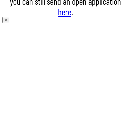
you can still send an open application
here
.
×