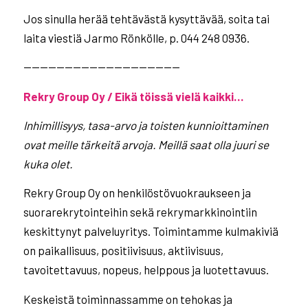
Jos sinulla herää tehtävästä kysyttävää, soita tai
laita viestiä Jarmo Rönkölle, p. 044 248 0936.
———————————————————
Rekry Group Oy / Eikä töissä vielä kaikki…
Inhimillisyys, tasa-arvo ja toisten kunnioittaminen
ovat meille tärkeitä arvoja. Meillä saat olla
juuri se
kuka olet.
Rekry Group Oy on henkilöstövuokraukseen ja
suorarekrytointeihin sekä rekrymarkkinointiin
keskittynyt palveluyritys. Toimintamme kulmakiviä
on paikallisuus, positiivisuus, aktiivisuus,
tavoitettavuus, nopeus, helppous ja luotettavuus.
Keskeistä toiminnassamme on tehokas ja