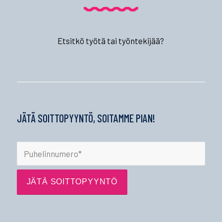
Etsitkö työtä tai työntekijää?
JÄTÄ SOITTOPYYNTÖ, SOITAMME PIAN!