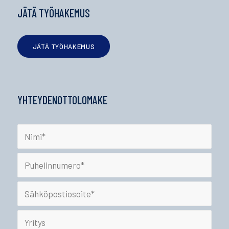
JÄTÄ TYÖHAKEMUS
JÄTÄ TYÖHAKEMUS
YHTEYDENOTTOLOMAKE