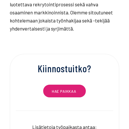
luotettava rekrytointiprosessi sekä vahva
osaaminen markkinoinnista. Olemme sitoutuneet
kohtelemaan jokaista työnhakijaa sekä -tekijää
yhdenvertaisesti ja syrjimättä.
Kiinnostuitko?
HAE PAIKKAA
Lisätietoja työpaikasta antaa: