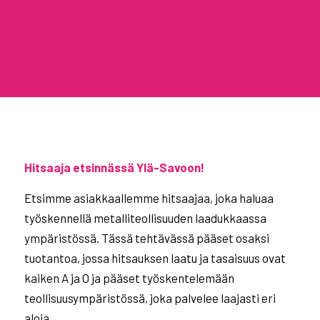
Hitsaaja etsinnässä Ylä-Savoon!
Etsimme asiakkaallemme hitsaajaa, joka haluaa
työskennellä metalliteollisuuden laadukkaassa
ympäristössä. Tässä tehtävässä pääset osaksi
tuotantoa, jossa hitsauksen laatu ja tasaisuus ovat
kaiken A ja O ja pääset työskentelemään
teollisuusympäristössä, joka palvelee laajasti eri
aloja.