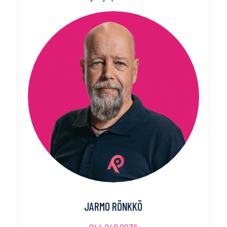
JARMO RÖNKKÖ
044 248 0936