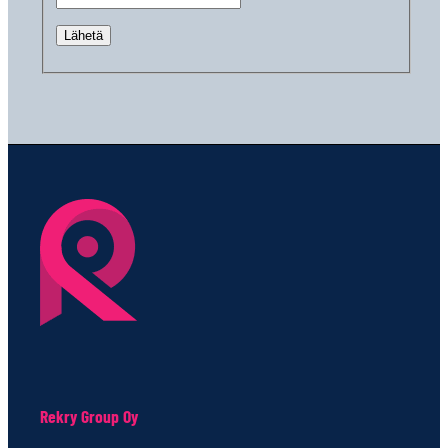
Rekry Group Oy