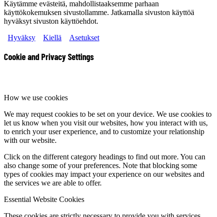
Käytämme evästeitä, mahdollistaaksemme parhaan
käyttökokemuksen sivustollamme. Jatkamalla sivuston käyttöä
hyväksyt sivuston käyttöehdot.
Hyväksy
Kiellä
Asetukset
Cookie and Privacy Settings
How we use cookies
We may request cookies to be set on your device. We use cookies to
let us know when you visit our websites, how you interact with us,
to enrich your user experience, and to customize your relationship
with our website.
Click on the different category headings to find out more. You can
also change some of your preferences. Note that blocking some
types of cookies may impact your experience on our websites and
the services we are able to offer.
Essential Website Cookies
These cookies are strictly necessary to provide you with services