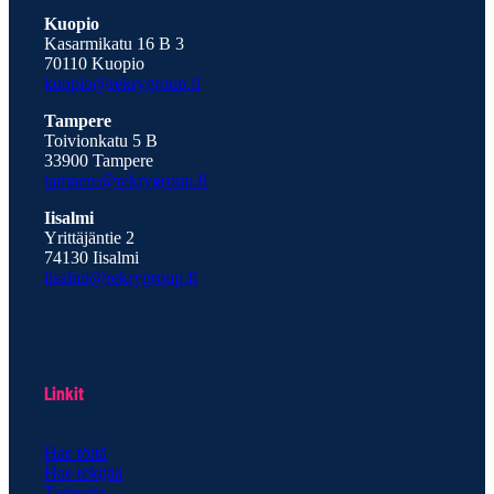
Kuopio
Kasarmikatu 16 B 3
70110 Kuopio
kuopio@rekrygroup.fi
Tampere
Toivionkatu 5 B
33900 Tampere
tampere@rekrygroup.fi
Iisalmi
Yrittäjäntie 2
74130 Iisalmi
iisalmi@rekrygroup.fi
Linkit
Hae töitä
Hae tekijää
Tarinoita