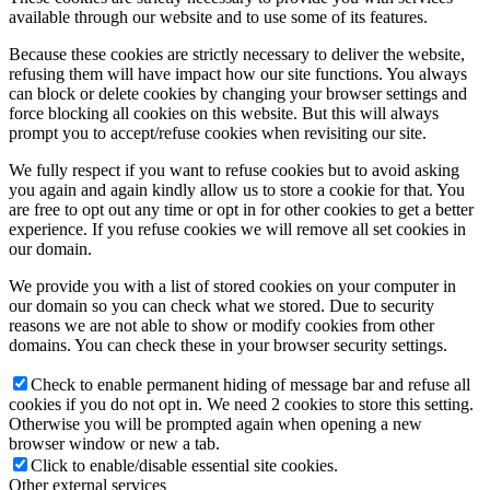
available through our website and to use some of its features.
Because these cookies are strictly necessary to deliver the website,
refusing them will have impact how our site functions. You always
can block or delete cookies by changing your browser settings and
force blocking all cookies on this website. But this will always
prompt you to accept/refuse cookies when revisiting our site.
We fully respect if you want to refuse cookies but to avoid asking
you again and again kindly allow us to store a cookie for that. You
are free to opt out any time or opt in for other cookies to get a better
experience. If you refuse cookies we will remove all set cookies in
our domain.
We provide you with a list of stored cookies on your computer in
our domain so you can check what we stored. Due to security
reasons we are not able to show or modify cookies from other
domains. You can check these in your browser security settings.
Check to enable permanent hiding of message bar and refuse all
cookies if you do not opt in. We need 2 cookies to store this setting.
Otherwise you will be prompted again when opening a new
browser window or new a tab.
Click to enable/disable essential site cookies.
Other external services