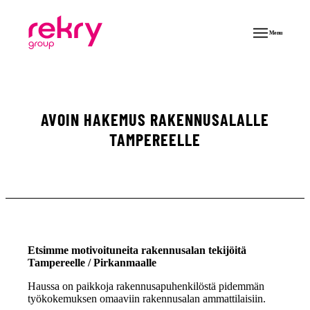
Menu
AVOIN HAKEMUS RAKENNUSALALLE
TAMPEREELLE
Etsimme motivoituneita rakennusalan tekijöitä
Tampereelle / Pirkanmaalle
Haussa on paikkoja rakennusapuhenkilöstä pidemmän
työkokemuksen omaaviin rakennusalan ammattilaisiin.