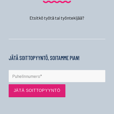
Etsitkö työtä tai työntekijää?
JÄTÄ SOITTOPYYNTÖ, SOITAMME PIAN!