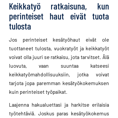
Keikkatyö ratkaisuna, kun
perinteiset haut eivät tuota
tulosta
Jos perinteiset kesätyöhaut eivät ole
tuottaneet tulosta, vuokratyöt ja keikkatyöt
voivat olla juuri se ratkaisu, jota tarvitset. Älä
luovuta, vaan suuntaa katseesi
keikkatyömahdollisuuksiin, jotka voivat
tarjota jopa paremman kesätyökokemuksen
kuin perinteiset työpaikat.
Laajenna hakualuettasi ja harkitse erilaisia
työtehtäviä. Joskus paras kesätyökokemus