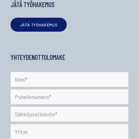
JÄTÄ TYÖHAKEMUS
JÄTÄ TYÖHAKEMUS
YHTEYDENOTTOLOMAKE