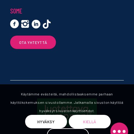
SOME
OTA YHTEYTTÄ
Käytämme evästeitä, mahdollistaaksemme parhaan
käyttökokemuksen sivustollamme. Jatkamalla sivuston käyttöä
hyväksyt sivuston käyttöehdot.
HYVÄKSY
KIELLÄ