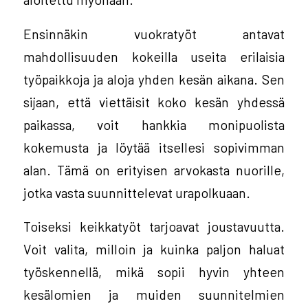
Ensinnäkin vuokratyöt antavat
mahdollisuuden kokeilla useita erilaisia
työpaikkoja ja aloja yhden kesän aikana. Sen
sijaan, että viettäisit koko kesän yhdessä
paikassa, voit hankkia monipuolista
kokemusta ja löytää itsellesi sopivimman
alan. Tämä on erityisen arvokasta nuorille,
jotka vasta suunnittelevat urapolkuaan.
Toiseksi keikkatyöt tarjoavat joustavuutta.
Voit valita, milloin ja kuinka paljon haluat
työskennellä, mikä sopii hyvin yhteen
kesälomien ja muiden suunnitelmien