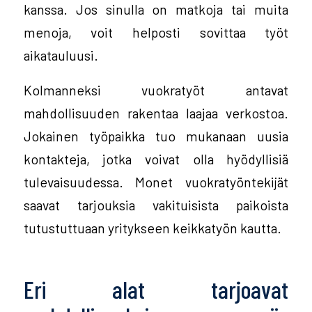
kanssa. Jos sinulla on matkoja tai muita
menoja, voit helposti sovittaa työt
aikatauluusi.
Kolmanneksi vuokratyöt antavat
mahdollisuuden rakentaa laajaa verkostoa.
Jokainen työpaikka tuo mukanaan uusia
kontakteja, jotka voivat olla hyödyllisiä
tulevaisuudessa. Monet vuokratyöntekijät
saavat tarjouksia vakituisista paikoista
tutustuttuaan yritykseen keikkatyön kautta.
Eri alat tarjoavat