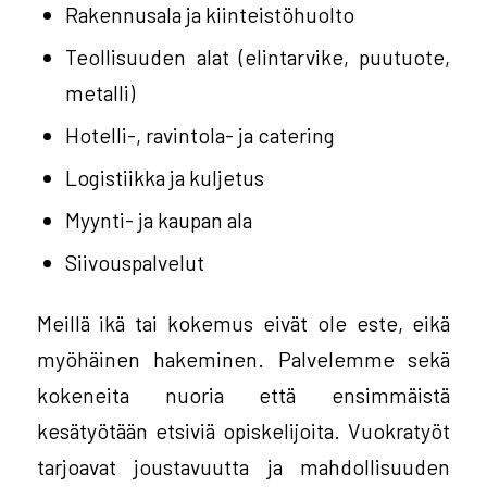
Rakennusala ja kiinteistöhuolto
Teollisuuden alat (elintarvike, puutuote,
metalli)
Hotelli-, ravintola- ja catering
Logistiikka ja kuljetus
Myynti- ja kaupan ala
Siivouspalvelut
Meillä ikä tai kokemus eivät ole este, eikä
myöhäinen hakeminen. Palvelemme sekä
kokeneita nuoria että ensimmäistä
kesätyötään etsiviä opiskelijoita. Vuokratyöt
tarjoavat joustavuutta ja mahdollisuuden