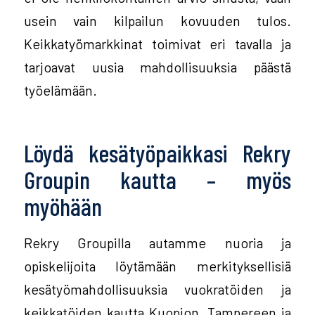
usein vain kilpailun kovuuden tulos.
Keikkatyömarkkinat toimivat eri tavalla ja
tarjoavat uusia mahdollisuuksia päästä
työelämään.
Löydä kesätyöpaikkasi Rekry
Groupin kautta – myös
myöhään
Rekry Groupilla autamme nuoria ja
opiskelijoita löytämään merkityksellisiä
kesätyömahdollisuuksia vuokratöiden ja
keikkatöiden kautta Kuopion, Tampereen ja