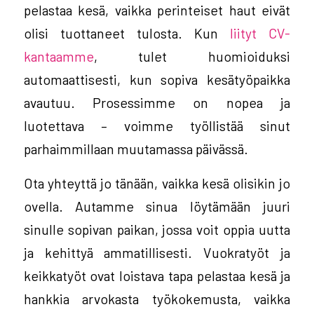
pelastaa kesä, vaikka perinteiset haut eivät
olisi tuottaneet tulosta. Kun
liityt CV-
kantaamme
, tulet huomioiduksi
automaattisesti, kun sopiva kesätyöpaikka
avautuu. Prosessimme on nopea ja
luotettava – voimme työllistää sinut
parhaimmillaan muutamassa päivässä.
Ota yhteyttä jo tänään, vaikka kesä olisikin jo
ovella. Autamme sinua löytämään juuri
sinulle sopivan paikan, jossa voit oppia uutta
ja kehittyä ammatillisesti. Vuokratyöt ja
keikkatyöt ovat loistava tapa pelastaa kesä ja
hankkia arvokasta työkokemusta, vaikka