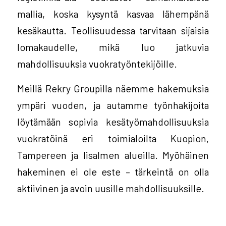
mallia, koska kysyntä kasvaa lähempänä
kesäkautta. Teollisuudessa tarvitaan sijaisia
lomakaudelle, mikä luo jatkuvia
mahdollisuuksia vuokratyöntekijöille.
Meillä Rekry Groupilla näemme hakemuksia
ympäri vuoden, ja autamme työnhakijoita
löytämään sopivia kesätyömahdollisuuksia
vuokratöinä eri toimialoilta Kuopion,
Tampereen ja Iisalmen alueilla. Myöhäinen
hakeminen ei ole este – tärkeintä on olla
aktiivinen ja avoin uusille mahdollisuuksille.