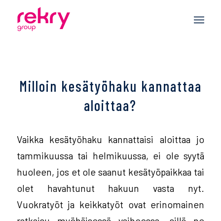
Milloin kesätyöhaku kannattaa
aloittaa?
Vaikka kesätyöhaku kannattaisi aloittaa jo
tammikuussa tai helmikuussa, ei ole syytä
huoleen, jos et ole saanut kesätyöpaikkaa tai
olet havahtunut hakuun vasta nyt.
Vuokratyöt ja keikkatyöt ovat erinomainen
ratkaisu myöhäisessä vaiheessa, sillä ne