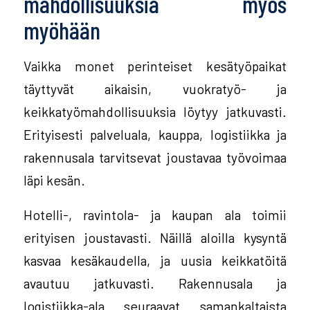
mahdollisuuksia myös
myöhään
Vaikka monet perinteiset kesätyöpaikat
täyttyvät aikaisin, vuokratyö- ja
keikkatyömahdollisuuksia löytyy jatkuvasti.
Erityisesti palveluala, kauppa, logistiikka ja
rakennusala tarvitsevat joustavaa työvoimaa
läpi kesän.
Hotelli-, ravintola- ja kaupan ala toimii
erityisen joustavasti. Näillä aloilla kysyntä
kasvaa kesäkaudella, ja uusia keikkatöitä
avautuu jatkuvasti. Rakennusala ja
logistiikka-ala seuraavat samankaltaista