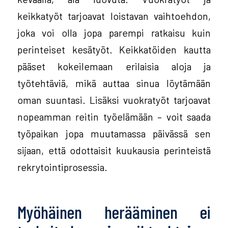
keikkatyöt tarjoavat loistavan vaihtoehdon,
joka voi olla jopa parempi ratkaisu kuin
perinteiset kesätyöt. Keikkatöiden kautta
pääset kokeilemaan erilaisia aloja ja
työtehtäviä, mikä auttaa sinua löytämään
oman suuntasi. Lisäksi vuokratyöt tarjoavat
nopeamman reitin työelämään – voit saada
työpaikan jopa muutamassa päivässä sen
sijaan, että odottaisit kuukausia perinteistä
rekrytointiprosessia.
Myöhäinen herääminen ei