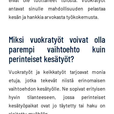
antavat sinulle mahdollisuuden pelastaa
kesän ja hankkia arvokasta työkokemusta.
Miksi vuokratyöt voivat olla
parempi vaihtoehto kuin
perinteiset kesätyöt?
Vuokratyöt ja keikkatyöt tarjoavat monia
etuja, jotka tekevät niistä erinomaisen
vaihtoehdon kesätyölle. Ne sopivat erityisen
hyvin tilanteeseen, jossa perinteiset
kesätyöpaikat ovat jo täytetty tai haku on
aloitettu myöhään.