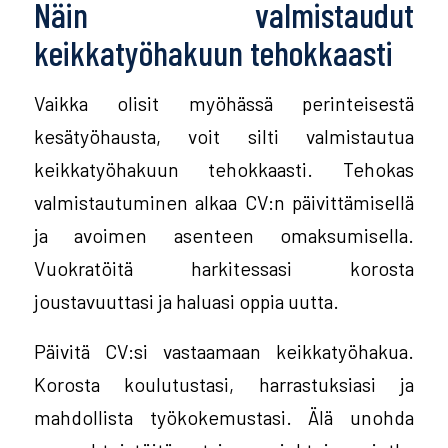
Näin valmistaudut
keikkatyöhakuun tehokkaasti
Vaikka olisit myöhässä perinteisestä
kesätyöhausta, voit silti valmistautua
keikkatyöhakuun tehokkaasti. Tehokas
valmistautuminen alkaa CV:n päivittämisellä
ja avoimen asenteen omaksumisella.
Vuokratöitä harkitessasi korosta
joustavuuttasi ja haluasi oppia uutta.
Päivitä CV:si vastaamaan keikkatyöhakua.
Korosta koulutustasi, harrastuksiasi ja
mahdollista työkokemustasi. Älä unohda