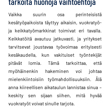
tarkoita huonoja vaihtoehtoja
Vaikka suurin osa perinteisistä
kesätyöpaikoista täyttyy aikaisin, vuokratyö-
ja keikkatyömarkkinat toimivat eri tavalla.
Keikkatöitä avautuu jatkuvasti, ja yritykset
tarvitsevat joustavaa työvoimaa erityisesti
kesäkaudella, kun vakituiset työntekijät
pitävät lomia. Tämä tarkoittaa, että
myöhäinenkin hakeminen voi johtaa
mielenkiintoisiin työmahdollisuuksiin. Älä
anna kiireellisen aikataulun lannistaa sinua –
keskity sen sijaan siihen, mitä hyvää
vuokratyöt voivat sinulle tarjota.