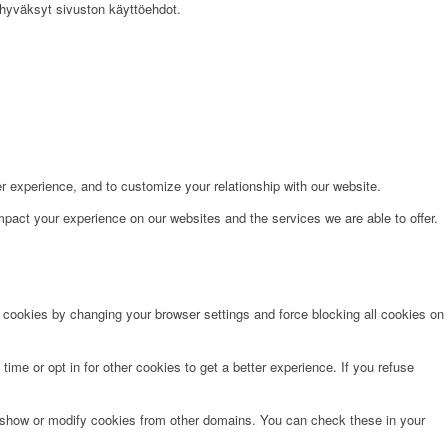
yväksyt sivuston käyttöehdot.
r experience, and to customize your relationship with our website.
pact your experience on our websites and the services we are able to offer.
e cookies by changing your browser settings and force blocking all cookies on
time or opt in for other cookies to get a better experience. If you refuse
o show or modify cookies from other domains. You can check these in your