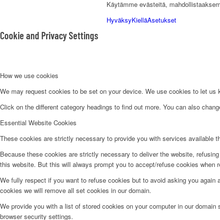
Käytämme evästeitä, mahdollistaaksem
Hyväksy
Kiellä
Asetukset
Cookie and Privacy Settings
How we use cookies
We may request cookies to be set on your device. We use cookies to let us kn
Click on the different category headings to find out more. You can also chan
Essential Website Cookies
These cookies are strictly necessary to provide you with services available t
Because these cookies are strictly necessary to deliver the website, refusin
this website. But this will always prompt you to accept/refuse cookies when re
We fully respect if you want to refuse cookies but to avoid asking you again an
cookies we will remove all set cookies in our domain.
We provide you with a list of stored cookies on your computer in our domain
browser security settings.