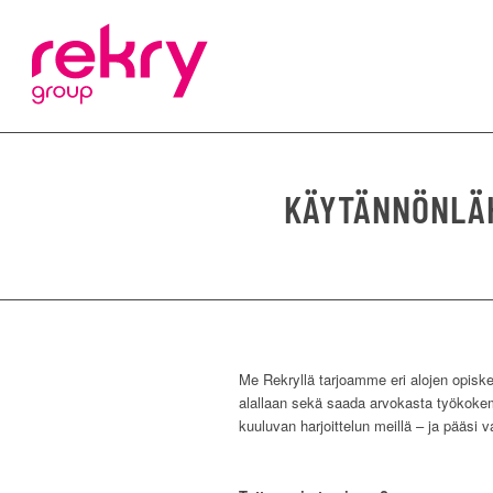
KÄYTÄNNÖNLÄH
Me Rekryllä tarjoamme eri alojen opiskeli
alallaan sekä saada arvokasta työkokem
kuuluvan harjoittelun meillä – ja pääsi 