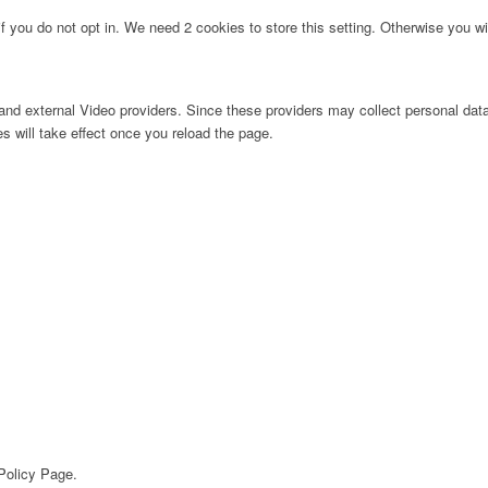
f you do not opt in. We need 2 cookies to store this setting. Otherwise you 
nd external Video providers. Since these providers may collect personal data
s will take effect once you reload the page.
 Policy Page.