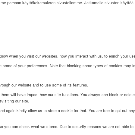
me parhaan käyttökokemuksen sivustollamme. Jatkamalla sivuston käyttöä h
ow when you visit our websites, how you interact with us, to enrich your use
ge some of your preferences. Note that blocking some types of cookies may im
hrough our website and to use some of its features.
g them will have impact how our site functions. You always can block or delet
visiting our site.
d again kindly allow us to store a cookie for that. You are free to opt out any 
 so you can check what we stored. Due to security reasons we are not able t