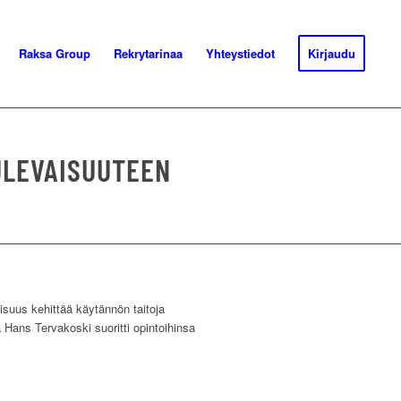
Raksa Group
Rekrytarinaa
Yhteystiedot
Kirjaudu
ULEVAISUUTEEN
lisuus kehittää käytännön taitoja
Hans Tervakoski suoritti opintoihinsa