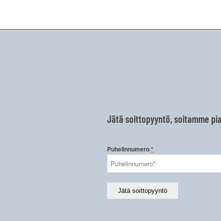
Jätä soittopyyntö, soitamme pi
Puhelinnumero
*