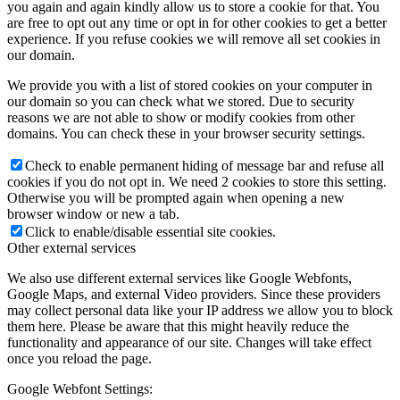
you again and again kindly allow us to store a cookie for that. You
are free to opt out any time or opt in for other cookies to get a better
experience. If you refuse cookies we will remove all set cookies in
our domain.
We provide you with a list of stored cookies on your computer in
our domain so you can check what we stored. Due to security
reasons we are not able to show or modify cookies from other
domains. You can check these in your browser security settings.
Check to enable permanent hiding of message bar and refuse all
cookies if you do not opt in. We need 2 cookies to store this setting.
Otherwise you will be prompted again when opening a new
browser window or new a tab.
Click to enable/disable essential site cookies.
Other external services
We also use different external services like Google Webfonts,
Google Maps, and external Video providers. Since these providers
may collect personal data like your IP address we allow you to block
them here. Please be aware that this might heavily reduce the
functionality and appearance of our site. Changes will take effect
once you reload the page.
Google Webfont Settings: