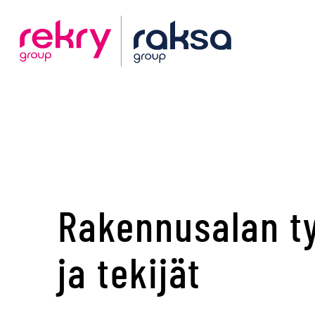
Rakennusalan t
ja tekijät