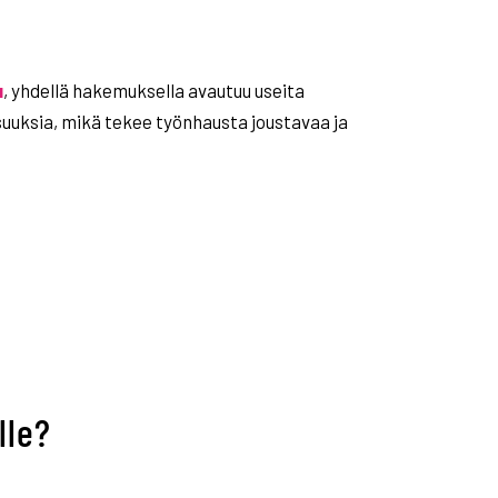
u
, yhdellä hakemuksella avautuu useita
uuksia, mikä tekee työnhausta joustavaa ja
lle?