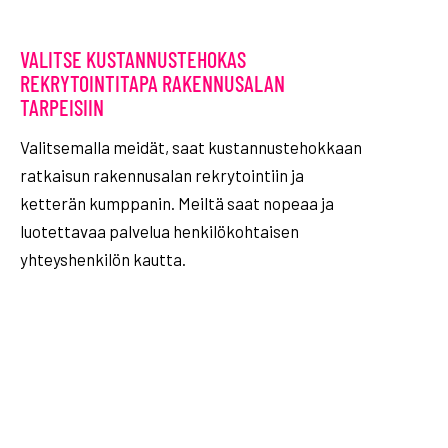
VALITSE KUSTANNUSTEHOKAS
REKRYTOINTITAPA RAKENNUSALAN
TARPEISIIN
Valitsemalla meidät, saat kustannustehokkaan
ratkaisun rakennusalan rekrytointiin ja
ketterän kumppanin. Meiltä saat nopeaa ja
luotettavaa palvelua henkilökohtaisen
yhteyshenkilön kautta.