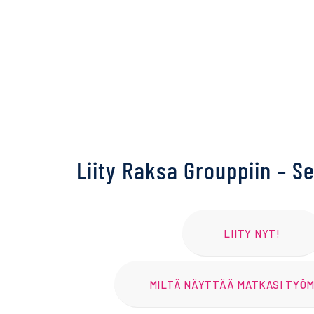
Liity Raksa Grouppiin – S
LIITY NYT!
MILTÄ NÄYTTÄÄ MATKASI TYÖ