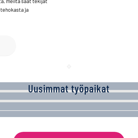
a, meiltä saat tekijät
tehokasta ja
Uusimmat työpaikat