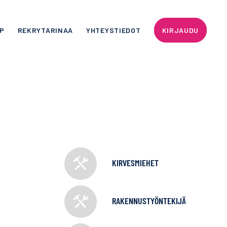
P
REKRYTARINAA
YHTEYSTIEDOT
KIRJAUDU
KIRVESMIEHET
RAKENNUSTYÖNTEKIJÄT