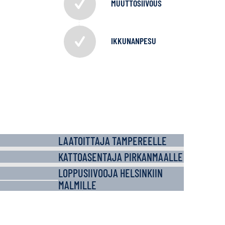
MUUTTOSIIVOUS
IKKUNANPESU
LAATOITTAJA TAMPEREELLE
KATTOASENTAJA PIRKANMAALLE
LOPPUSIIVOOJA HELSINKIIN
MALMILLE